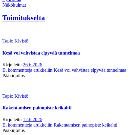
Näkökulmat
Toimitukselta
Tapio Kivistö
Kesä voi vahvistaa elpyvää tunnelmaa
Kirjoitettu
26.6.2026
Ei kommentteja
artikkeliin Kesä voi vahvistaa elpyvää tunnelmaa
Pääkirjoitus
Tapio Kivistö
Rakentamisen painopiste keikahti
Kirjoitettu
12.6.2026
Ei kommentteja
artikkeliin Rakentamisen painopiste keikahti
Pääkirjoitus