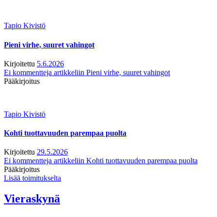
Tapio Kivistö
Pieni virhe, suuret vahingot
Kirjoitettu
5.6.2026
Ei kommentteja
artikkeliin Pieni virhe, suuret vahingot
Pääkirjoitus
Tapio Kivistö
Kohti tuottavuuden parempaa puolta
Kirjoitettu
29.5.2026
Ei kommentteja
artikkeliin Kohti tuottavuuden parempaa puolta
Pääkirjoitus
Lisää toimitukselta
Vieraskynä