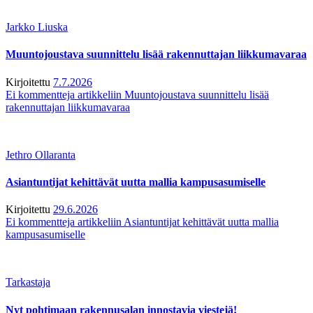
Jarkko Liuska
Muuntojoustava suunnittelu lisää rakennuttajan liikkumavaraa
Kirjoitettu
7.7.2026
Ei kommentteja
artikkeliin Muuntojoustava suunnittelu lisää
rakennuttajan liikkumavaraa
Jethro Ollaranta
Asiantuntijat kehittävät uutta mallia kampusasumiselle
Kirjoitettu
29.6.2026
Ei kommentteja
artikkeliin Asiantuntijat kehittävät uutta mallia
kampusasumiselle
Tarkastaja
Nyt pohtimaan rakennusalan innostavia viestejä!