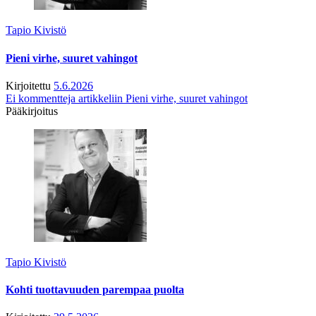
Tapio Kivistö
Pieni virhe, suuret vahingot
Kirjoitettu
5.6.2026
Ei kommentteja
artikkeliin Pieni virhe, suuret vahingot
Pääkirjoitus
Tapio Kivistö
Kohti tuottavuuden parempaa puolta