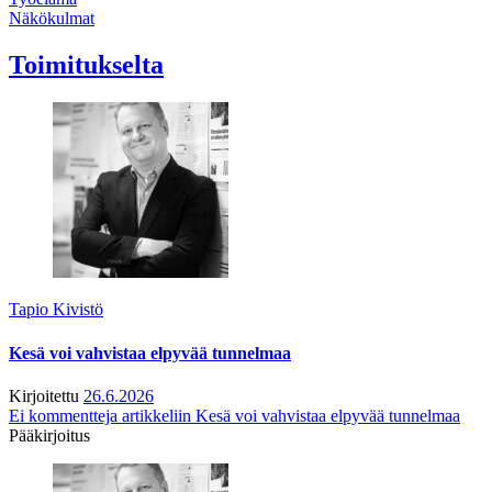
Näkökulmat
Toimitukselta
Tapio Kivistö
Kesä voi vahvistaa elpyvää tunnelmaa
Kirjoitettu
26.6.2026
Ei kommentteja
artikkeliin Kesä voi vahvistaa elpyvää tunnelmaa
Pääkirjoitus