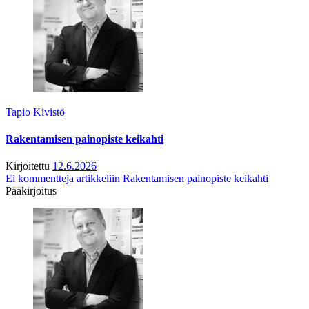
Tapio Kivistö
Rakentamisen painopiste keikahti
Kirjoitettu
12.6.2026
Ei kommentteja
artikkeliin Rakentamisen painopiste keikahti
Pääkirjoitus