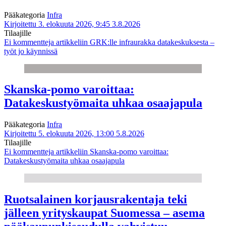
Pääkategoria
Infra
Kirjoitettu 3. elokuuta 2026, 9:45
3.8.2026
Tilaajille
Ei kommentteja
artikkeliin GRK:lle infraurakka datakeskuksesta –
työt jo käynnissä
Skanska-pomo varoittaa:
Datakeskustyömaita uhkaa osaajapula
Pääkategoria
Infra
Kirjoitettu 5. elokuuta 2026, 13:00
5.8.2026
Tilaajille
Ei kommentteja
artikkeliin Skanska-pomo varoittaa:
Datakeskustyömaita uhkaa osaajapula
Ruotsalainen korjausrakentaja teki
jälleen yrityskaupat Suomessa – asema