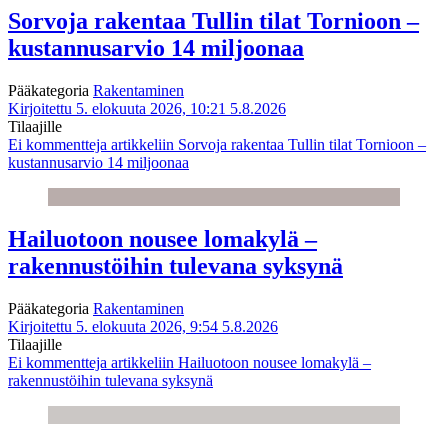
Sorvoja rakentaa Tullin tilat Tornioon –
kustannusarvio 14 miljoonaa
Pääkategoria
Rakentaminen
Kirjoitettu 5. elokuuta 2026, 10:21
5.8.2026
Tilaajille
Ei kommentteja
artikkeliin Sorvoja rakentaa Tullin tilat Tornioon –
kustannusarvio 14 miljoonaa
Hailuotoon nousee lomakylä –
rakennustöihin tulevana syksynä
Pääkategoria
Rakentaminen
Kirjoitettu 5. elokuuta 2026, 9:54
5.8.2026
Tilaajille
Ei kommentteja
artikkeliin Hailuotoon nousee lomakylä –
rakennustöihin tulevana syksynä