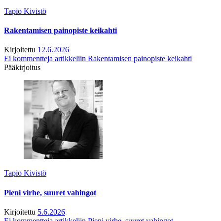
Tapio Kivistö
Rakentamisen painopiste keikahti
Kirjoitettu
12.6.2026
Ei kommentteja
artikkeliin Rakentamisen painopiste keikahti
Pääkirjoitus
Tapio Kivistö
Pieni virhe, suuret vahingot
Kirjoitettu
5.6.2026
Ei kommentteja
artikkeliin Pieni virhe, suuret vahingot