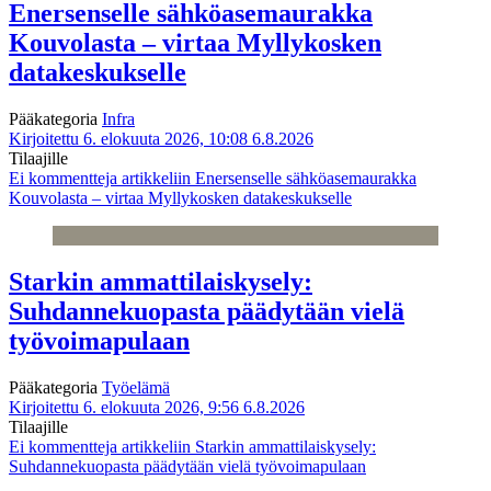
Enersenselle sähköasemaurakka
Kouvolasta – virtaa Myllykosken
datakeskukselle
Pääkategoria
Infra
Kirjoitettu 6. elokuuta 2026, 10:08
6.8.2026
Tilaajille
Ei kommentteja
artikkeliin Enersenselle sähköasemaurakka
Kouvolasta – virtaa Myllykosken datakeskukselle
Starkin ammattilaiskysely:
Suhdannekuopasta päädytään vielä
työvoimapulaan
Pääkategoria
Työelämä
Kirjoitettu 6. elokuuta 2026, 9:56
6.8.2026
Tilaajille
Ei kommentteja
artikkeliin Starkin ammattilaiskysely:
Suhdannekuopasta päädytään vielä työvoimapulaan