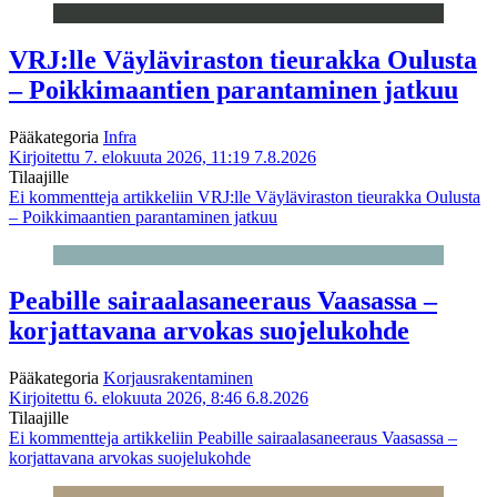
VRJ:lle Väyläviraston tieurakka Oulusta
– Poikkimaantien parantaminen jatkuu
Pääkategoria
Infra
Kirjoitettu 7. elokuuta 2026, 11:19
7.8.2026
Tilaajille
Ei kommentteja
artikkeliin VRJ:lle Väyläviraston tieurakka Oulusta
– Poikkimaantien parantaminen jatkuu
Peabille sairaalasaneeraus Vaasassa –
korjattavana arvokas suojelukohde
Pääkategoria
Korjausrakentaminen
Kirjoitettu 6. elokuuta 2026, 8:46
6.8.2026
Tilaajille
Ei kommentteja
artikkeliin Peabille sairaalasaneeraus Vaasassa –
korjattavana arvokas suojelukohde