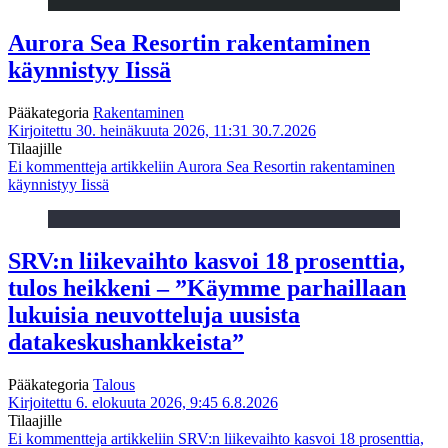
Aurora Sea Resortin rakentaminen
käynnistyy Iissä
Pääkategoria
Rakentaminen
Kirjoitettu 30. heinäkuuta 2026, 11:31
30.7.2026
Tilaajille
Ei kommentteja
artikkeliin Aurora Sea Resortin rakentaminen
käynnistyy Iissä
SRV:n liikevaihto kasvoi 18 prosenttia,
tulos heikkeni – ”Käymme parhaillaan
lukuisia neuvotteluja uusista
datakeskushankkeista”
Pääkategoria
Talous
Kirjoitettu 6. elokuuta 2026, 9:45
6.8.2026
Tilaajille
Ei kommentteja
artikkeliin SRV:n liikevaihto kasvoi 18 prosenttia,