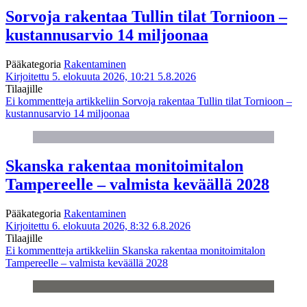
Sorvoja rakentaa Tullin tilat Tornioon –
kustannusarvio 14 miljoonaa
Pääkategoria
Rakentaminen
Kirjoitettu 5. elokuuta 2026, 10:21
5.8.2026
Tilaajille
Ei kommentteja
artikkeliin Sorvoja rakentaa Tullin tilat Tornioon –
kustannusarvio 14 miljoonaa
Skanska rakentaa monitoimitalon
Tampereelle – valmista keväällä 2028
Pääkategoria
Rakentaminen
Kirjoitettu 6. elokuuta 2026, 8:32
6.8.2026
Tilaajille
Ei kommentteja
artikkeliin Skanska rakentaa monitoimitalon
Tampereelle – valmista keväällä 2028