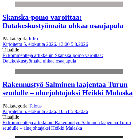
Skanska-pomo varoittaa:
Datakeskustyömaita uhkaa osaajapula
Pääkategoria
Infra
Kirjoitettu 5. elokuuta 2026, 13:00
5.8.2026
Tilaajille
Ei kommentteja
artikkeliin Skanska-pomo varoittaa:
Datakeskustyömaita uhkaa osaajapula
Rakennustyö Salminen laajentaa Turun
seudulle – aluejohtajaksi Heikki Malaska
Pääkategoria
Talous
Kirjoitettu 5. elokuuta 2026, 10:51
5.8.2026
Tilaajille
Ei kommentteja
artikkeliin Rakennustyö Salminen laajentaa Turun
seudulle – aluejohtajaksi Heikki Malaska