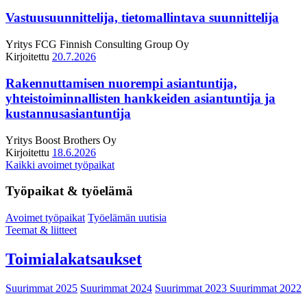
Vastuusuunnittelija, tietomallintava suunnittelija
Yritys
FCG Finnish Consulting Group Oy
Kirjoitettu
20.7.2026
Rakennuttamisen nuorempi asiantuntija,
yhteistoiminnallisten hankkeiden asiantuntija ja
kustannusasiantuntija
Yritys
Boost Brothers Oy
Kirjoitettu
18.6.2026
Kaikki avoimet työpaikat
Työpaikat & työelämä
Avoimet työpaikat
Työelämän uutisia
Teemat & liitteet
Toimialakatsaukset
Suurimmat 2025
Suurimmat 2024
Suurimmat 2023
Suurimmat 2022