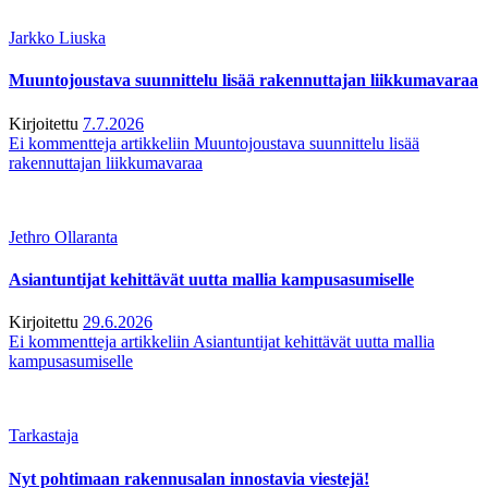
Jarkko Liuska
Muuntojoustava suunnittelu lisää rakennuttajan liikkumavaraa
Kirjoitettu
7.7.2026
Ei kommentteja
artikkeliin Muuntojoustava suunnittelu lisää
rakennuttajan liikkumavaraa
Jethro Ollaranta
Asiantuntijat kehittävät uutta mallia kampusasumiselle
Kirjoitettu
29.6.2026
Ei kommentteja
artikkeliin Asiantuntijat kehittävät uutta mallia
kampusasumiselle
Tarkastaja
Nyt pohtimaan rakennusalan innostavia viestejä!