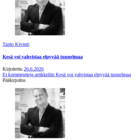
Tapio Kivistö
Kesä voi vahvistaa elpyvää tunnelmaa
Kirjoitettu
26.6.2026
Ei kommentteja
artikkeliin Kesä voi vahvistaa elpyvää tunnelmaa
Pääkirjoitus