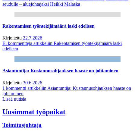
seudulle – aluejohtajaksi Heikki Malaska
Rakentamisen työntekijämäärä laski edelleen
Kirjoitettu
22.7.2026
Ei kommentteja
artikkeliin Rakentamisen työntekijämäärä laski
edelleen
Asiantuntija: Kustannusohjauksen haaste on johtaminen
Kirjoitettu
30.6.2026
1 kommentti
artikkeliin Asiantuntija: Kustannusohjauksen haaste on
johtaminen
Lisää uutisia
Uusimmat työpaikat
Toimitusjohtaja