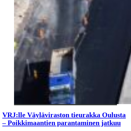
VRJ:lle Väyläviraston tieurakka Oulusta
– Poikkimaantien parantaminen jatkuu