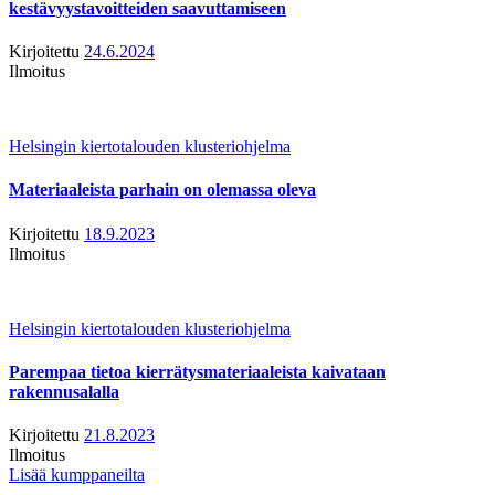
kestävyystavoitteiden saavuttamiseen
Kirjoitettu
24.6.2024
Ilmoitus
Helsingin kiertotalouden klusteriohjelma
Materiaaleista parhain on olemassa oleva
Kirjoitettu
18.9.2023
Ilmoitus
Helsingin kiertotalouden klusteriohjelma
Parempaa tietoa kierrätysmateriaaleista kaivataan
rakennusalalla
Kirjoitettu
21.8.2023
Ilmoitus
Lisää kumppaneilta