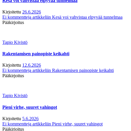
Kesä voi vahvistaa elpyvää tunnelmaa
Kirjoitettu
26.6.2026
Ei kommentteja
artikkeliin Kesä voi vahvistaa elpyvää tunnelmaa
Pääkirjoitus
Tapio Kivistö
Rakentamisen painopiste keikahti
Kirjoitettu
12.6.2026
Ei kommentteja
artikkeliin Rakentamisen painopiste keikahti
Pääkirjoitus
Tapio Kivistö
Pieni virhe, suuret vahingot
Kirjoitettu
5.6.2026
Ei kommentteja
artikkeliin Pieni virhe, suuret vahingot
Pääkirjoitus