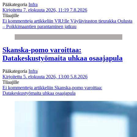
Pääkategoria
Infra
Kirjoitettu 7. elokuuta 2026, 11:19
7.8.2026
Tilaajille
Ei kommentteja
artikkeliin VRJ:lle Väyläviraston tieurakka Oulusta
– Poikkimaantien parantaminen jatkuu
Skanska-pomo varoittaa:
Datakeskustyömaita uhkaa osaajapula
Pääkategoria
Infra
Kirjoitettu 5. elokuuta 2026, 13:00
5.8.2026
Tilaajille
Ei kommentteja
artikkeliin Skanska-pomo varoittaa:
Datakeskustyömaita uhkaa osaajapula