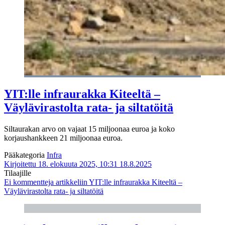
YIT:lle infraurakka Kiteeltä –
Väylävirastolta rata- ja siltatöitä
Siltaurakan arvo on vajaat 15 miljoonaa euroa ja koko
korjaushankkeen 21 miljoonaa euroa.
Pääkategoria
Infra
Kirjoitettu 18. elokuuta 2025, 10:31
18.8.2025
Tilaajille
Ei kommentteja
artikkeliin YIT:lle infraurakka Kiteeltä –
Väylävirastolta rata- ja siltatöitä