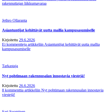
rakennuttajan liikkumavaraa
Jethro Ollaranta
Asiantuntijat kehittävät uutta mallia kampusasumiselle
Kirjoitettu
29.6.2026
Ei kommentteja
artikkeliin Asiantuntijat kehittävät uutta mallia
kampusasumiselle
Tarkastaja
Nyt pohtimaan rakennusalan innostavia viestejä!
Kirjoitettu
26.6.2026
8 kommenttia
artikkeliin Nyt pohtimaan rakennusalan innostavia
viestejä!
Sari Suominen