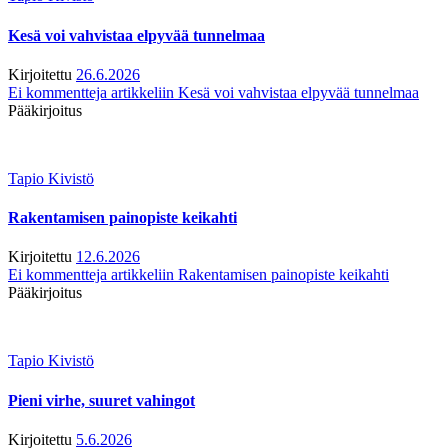
Kesä voi vahvistaa elpyvää tunnelmaa
Kirjoitettu
26.6.2026
Ei kommentteja
artikkeliin Kesä voi vahvistaa elpyvää tunnelmaa
Pääkirjoitus
Tapio Kivistö
Rakentamisen painopiste keikahti
Kirjoitettu
12.6.2026
Ei kommentteja
artikkeliin Rakentamisen painopiste keikahti
Pääkirjoitus
Tapio Kivistö
Pieni virhe, suuret vahingot
Kirjoitettu
5.6.2026