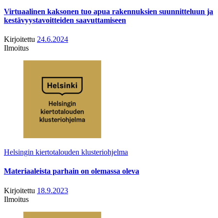
Virtuaalinen kaksonen tuo apua rakennuksien suunnitteluun ja
kestävyystavoitteiden saavuttamiseen
Kirjoitettu
24.6.2024
Ilmoitus
Helsingin kiertotalouden klusteriohjelma
Materiaaleista parhain on olemassa oleva
Kirjoitettu
18.9.2023
Ilmoitus