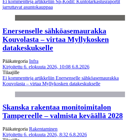
Ei kommentteja
artikkeliin Sp-Kodit: Kuntotarkastusraportit
jarruttavat asuntokauppaa
Enersenselle sähköasemaurakka
Kouvolasta – virtaa Myllykosken
datakeskukselle
Pääkategoria
Infra
Kirjoitettu 6. elokuuta 2026, 10:08
6.8.2026
Tilaajille
Ei kommentteja
artikkeliin Enersenselle sähköasemaurakka
Kouvolasta – virtaa Myllykosken datakeskukselle
Skanska rakentaa monitoimitalon
Tampereelle – valmista keväällä 2028
Pääkategoria
Rakentaminen
Kirjoitettu 6. elokuuta 2026, 8:32
6.8.2026