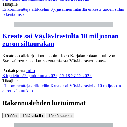
Tilaajille
Ei kommentteja
artikkeliin Syrjäsalmen ratasilta ei kestä uuden sillan
rakentamista
Kreate sai Väylävirastolta 10 miljoonan
euron siltaurakan
Kreate on allekirjoittanut sopimuksen Karjalan rataan kuuluvan
Syrjäsalmen ratasillan rakentamisesta Väyläviraston kanssa.
Pääkategoria
Infra
Kirjoitettu 27. joulukuuta 2022, 15:18
27.12.2022
Tilaajille
Ei kommentteja
artikkeliin Kreate sai Väylävirastolta 10 miljoonan
euron siltaurakan
Rakennuslehden luetuimmat
Tänään
Tällä viikolla
Tässä kuussa