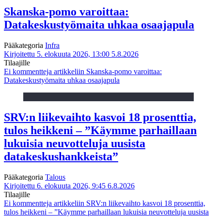
Skanska-pomo varoittaa:
Datakeskustyömaita uhkaa osaajapula
Pääkategoria
Infra
Kirjoitettu 5. elokuuta 2026, 13:00
5.8.2026
Tilaajille
Ei kommentteja
artikkeliin Skanska-pomo varoittaa:
Datakeskustyömaita uhkaa osaajapula
SRV:n liikevaihto kasvoi 18 prosenttia,
tulos heikkeni – ”Käymme parhaillaan
lukuisia neuvotteluja uusista
datakeskushankkeista”
Pääkategoria
Talous
Kirjoitettu 6. elokuuta 2026, 9:45
6.8.2026
Tilaajille
Ei kommentteja
artikkeliin SRV:n liikevaihto kasvoi 18 prosenttia,
tulos heikkeni – ”Käymme parhaillaan lukuisia neuvotteluja uusista