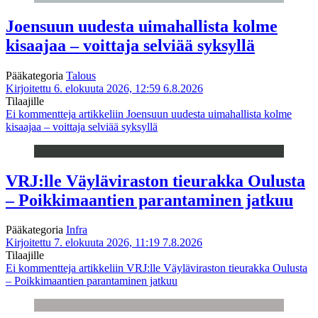
Joensuun uudesta uimahallista kolme
kisaajaa – voittaja selviää syksyllä
Pääkategoria
Talous
Kirjoitettu 6. elokuuta 2026, 12:59
6.8.2026
Tilaajille
Ei kommentteja
artikkeliin Joensuun uudesta uimahallista kolme
kisaajaa – voittaja selviää syksyllä
VRJ:lle Väyläviraston tieurakka Oulusta
– Poikkimaantien parantaminen jatkuu
Pääkategoria
Infra
Kirjoitettu 7. elokuuta 2026, 11:19
7.8.2026
Tilaajille
Ei kommentteja
artikkeliin VRJ:lle Väyläviraston tieurakka Oulusta
– Poikkimaantien parantaminen jatkuu