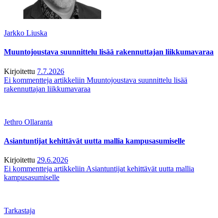
Jarkko Liuska
Muuntojoustava suunnittelu lisää rakennuttajan liikkumavaraa
Kirjoitettu
7.7.2026
Ei kommentteja
artikkeliin Muuntojoustava suunnittelu lisää
rakennuttajan liikkumavaraa
Jethro Ollaranta
Asiantuntijat kehittävät uutta mallia kampusasumiselle
Kirjoitettu
29.6.2026
Ei kommentteja
artikkeliin Asiantuntijat kehittävät uutta mallia
kampusasumiselle
Tarkastaja