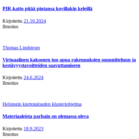
PIR-katto pitää pintansa kovillakin keleillä
Kirjoitettu
21.10.2024
Ilmoitus
Thomas Lindstrom
Virtuaalinen kaksonen tuo apua rakennuksien suunnitteluun ja
kestävyystavoitteiden saavuttamiseen
Kirjoitettu
24.6.2024
Ilmoitus
Helsingin kiertotalouden klusteriohjelma
Materiaaleista parhain on olemassa oleva
Kirjoitettu
18.9.2023
Ilmoitus