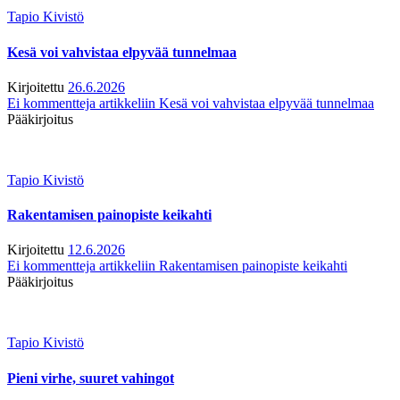
Tapio Kivistö
Kesä voi vahvistaa elpyvää tunnelmaa
Kirjoitettu
26.6.2026
Ei kommentteja
artikkeliin Kesä voi vahvistaa elpyvää tunnelmaa
Pääkirjoitus
Tapio Kivistö
Rakentamisen painopiste keikahti
Kirjoitettu
12.6.2026
Ei kommentteja
artikkeliin Rakentamisen painopiste keikahti
Pääkirjoitus
Tapio Kivistö
Pieni virhe, suuret vahingot