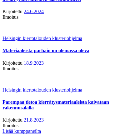
Kirjoitettu
24.6.2024
Ilmoitus
Helsingin kiertotalouden klusteriohjelma
Materiaaleista parhain on olemassa oleva
Kirjoitettu
18.9.2023
Ilmoitus
Helsingin kiertotalouden klusteriohjelma
Parempaa tietoa kierrätysmateriaaleista kaivataan
rakennusalalla
Kirjoitettu
21.8.2023
Ilmoitus
Lisää kumppaneilta