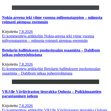
Nokia-areena teki viime vuonna miljoonatappion – miinusta
roimasti aiempaa enemmän
Kirjoitettu
7.8.2026
Ei kommentteja
artikkeliin Nokia-areena teki viime vuonna
miljoonatappion – miinusta roimasti aiempaa enemmän
Betolarin hallitukseen puolustusalan osaamista – Dahlbom
jatkaa puheenjohtajana
Kirjoitettu
7.8.2026
Ei kommentteja
artikkeliin Betolarin hallitukseen puolustusalan
osaamista – Dahlbom jatkaa puheenjohtajana
VRJ:lle Väyläviraston tieurakka Oulusta – Poikkimaantien
parantaminen jatkuu
Kirjoitettu
7.8.2026
Ei kommentteja
artikkeliin VRJ:lle Väyläviraston tieurakka Oulusta