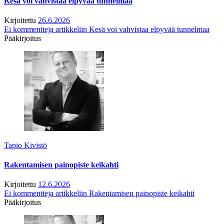
Kesä voi vahvistaa elpyvää tunnelmaa
Kirjoitettu
26.6.2026
Ei kommentteja
artikkeliin Kesä voi vahvistaa elpyvää tunnelmaa
Pääkirjoitus
Tapio Kivistö
Rakentamisen painopiste keikahti
Kirjoitettu
12.6.2026
Ei kommentteja
artikkeliin Rakentamisen painopiste keikahti
Pääkirjoitus