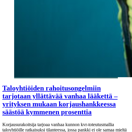
Taloyhtiöiden rahoitusongelmiin
tarjotaan yllättävää vanhaa lääkettä –
yrityksen mukaan korjaushankkeessa
säästöä kymmenen prosenttia
Korjausurakoitsija tarjoaa vanhaa kunnon kvr-toteutusmallia
taloyhtiöille ratkaisuksi tilanteessa, jossa pankki ei ole samaa mieltä