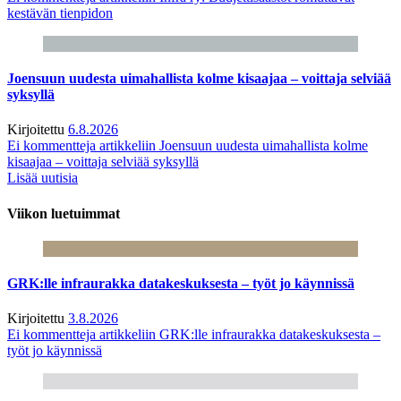
kestävän tienpidon
Joensuun uudesta uimahallista kolme kisaajaa – voittaja selviää
syksyllä
Kirjoitettu
6.8.2026
Ei kommentteja
artikkeliin Joensuun uudesta uimahallista kolme
kisaajaa – voittaja selviää syksyllä
Lisää uutisia
Viikon luetuimmat
GRK:lle infraurakka datakeskuksesta – työt jo käynnissä
Kirjoitettu
3.8.2026
Ei kommentteja
artikkeliin GRK:lle infraurakka datakeskuksesta –
työt jo käynnissä