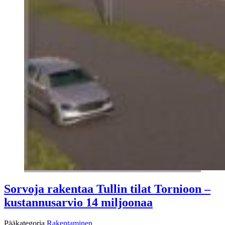
Sorvoja rakentaa Tullin tilat Tornioon –
kustannusarvio 14 miljoonaa
Pääkategoria
Rakentaminen