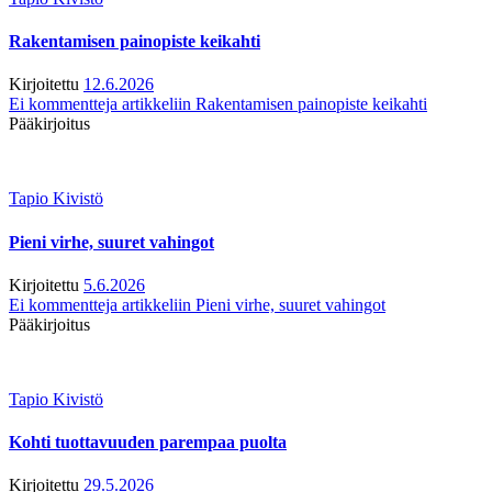
Rakentamisen painopiste keikahti
Kirjoitettu
12.6.2026
Ei kommentteja
artikkeliin Rakentamisen painopiste keikahti
Pääkirjoitus
Tapio Kivistö
Pieni virhe, suuret vahingot
Kirjoitettu
5.6.2026
Ei kommentteja
artikkeliin Pieni virhe, suuret vahingot
Pääkirjoitus
Tapio Kivistö
Kohti tuottavuuden parempaa puolta
Kirjoitettu
29.5.2026