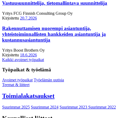
Vastuusuunnittelija, tietomallintava suunnittelija
Yritys
FCG Finnish Consulting Group Oy
Kirjoitettu
20.7.2026
Rakennuttamisen nuorempi asiantuntija,
yhteistoiminnallisten hankkeiden asiantuntija ja
kustannusasiantuntija
Yritys
Boost Brothers Oy
Kirjoitettu
18.6.2026
Kaikki avoimet työpaikat
Työpaikat & työelämä
Avoimet työpaikat
Työelämän uutisia
Teemat & liitteet
Toimialakatsaukset
Suurimmat 2025
Suurimmat 2024
Suurimmat 2023
Suurimmat 2022