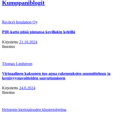
Kumppaniblogit
Recticel Insulation Oy
PIR-katto pitää pintansa kovillakin keleillä
Kirjoitettu
21.10.2024
Ilmoitus
Thomas Lindstrom
Virtuaalinen kaksonen tuo apua rakennuksien suunnitteluun ja
kestävyystavoitteiden saavuttamiseen
Kirjoitettu
24.6.2024
Ilmoitus
Helsingin kiertotalouden klusteriohjelma