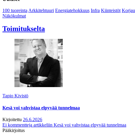
100 tuoreinta
Arkkitehtuuri
Energiatehokkuus
Infra
Kiinteistöt
Korjau
Näkökulmat
Toimitukselta
Tapio Kivistö
Kesä voi vahvistaa elpyvää tunnelmaa
Kirjoitettu
26.6.2026
Ei kommentteja
artikkeliin Kesä voi vahvistaa elpyvää tunnelmaa
Pääkirjoitus