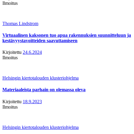
Ilmoitus
Thomas Lindstrom
Virtuaalinen kaksonen tuo apua rakennuksien suunnitteluun ja
kestävyystavoitteiden saavuttamiseen
Kirjoitettu
24.6.2024
Ilmoitus
Helsingin kiertotalouden klusteriohjelma
Materiaaleista parhain on olemassa oleva
Kirjoitettu
18.9.2023
Ilmoitus
Helsingin kiertotalouden klusteriohjelma