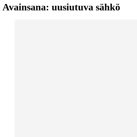
Avainsana:
uusiutuva sähkö