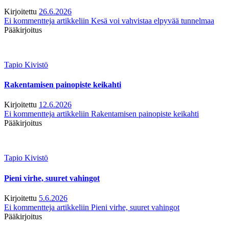
Kirjoitettu
26.6.2026
Ei kommentteja
artikkeliin Kesä voi vahvistaa elpyvää tunnelmaa
Pääkirjoitus
Tapio Kivistö
Rakentamisen painopiste keikahti
Kirjoitettu
12.6.2026
Ei kommentteja
artikkeliin Rakentamisen painopiste keikahti
Pääkirjoitus
Tapio Kivistö
Pieni virhe, suuret vahingot
Kirjoitettu
5.6.2026
Ei kommentteja
artikkeliin Pieni virhe, suuret vahingot
Pääkirjoitus