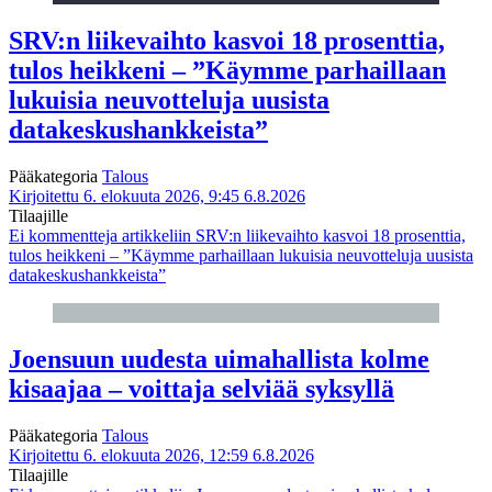
SRV:n liikevaihto kasvoi 18 prosenttia,
tulos heikkeni – ”Käymme parhaillaan
lukuisia neuvotteluja uusista
datakeskushankkeista”
Pääkategoria
Talous
Kirjoitettu 6. elokuuta 2026, 9:45
6.8.2026
Tilaajille
Ei kommentteja
artikkeliin SRV:n liikevaihto kasvoi 18 prosenttia,
tulos heikkeni – ”Käymme parhaillaan lukuisia neuvotteluja uusista
datakeskushankkeista”
Joensuun uudesta uimahallista kolme
kisaajaa – voittaja selviää syksyllä
Pääkategoria
Talous
Kirjoitettu 6. elokuuta 2026, 12:59
6.8.2026
Tilaajille