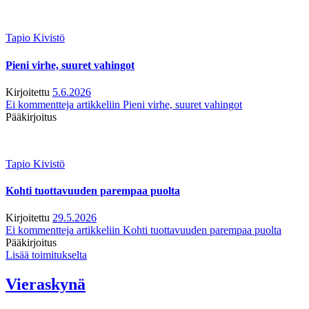
Tapio Kivistö
Pieni virhe, suuret vahingot
Kirjoitettu
5.6.2026
Ei kommentteja
artikkeliin Pieni virhe, suuret vahingot
Pääkirjoitus
Tapio Kivistö
Kohti tuottavuuden parempaa puolta
Kirjoitettu
29.5.2026
Ei kommentteja
artikkeliin Kohti tuottavuuden parempaa puolta
Pääkirjoitus
Lisää toimitukselta
Vieraskynä