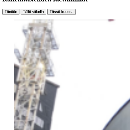
Tänään
Tällä viikolla
Tässä kuussa