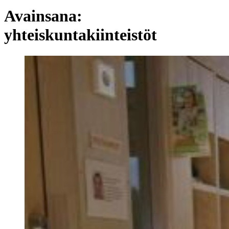
Avainsana:
yhteiskuntakiinteistöt