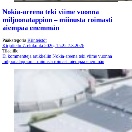
Nokia-areena teki viime vuonna
miljoonatappion – miinusta roimasti
aiempaa enemmän
Pääkategoria
Kiinteistöt
Kirjoitettu 7. elokuuta 2026, 15:22
7.8.2026
Tilaajille
Ei kommentteja
artikkeliin Nokia-areena teki viime vuonna
miljoonatappion – miinusta roimasti aiempaa enemmän