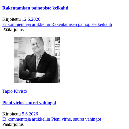
Rakentamisen painopiste keikahti
Kirjoitettu
12.6.2026
Ei kommentteja
artikkeliin Rakentamisen painopiste keikahti
Pääkirjoitus
Tapio Kivistö
Pieni virhe, suuret vahingot
Kirjoitettu
5.6.2026
Ei kommentteja
artikkeliin Pieni virhe, suuret vahingot
Pääkirjoitus