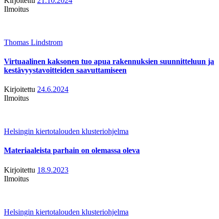
Kirjoitettu
21.10.2024
Ilmoitus
Thomas Lindstrom
Virtuaalinen kaksonen tuo apua rakennuksien suunnitteluun ja
kestävyystavoitteiden saavuttamiseen
Kirjoitettu
24.6.2024
Ilmoitus
Helsingin kiertotalouden klusteriohjelma
Materiaaleista parhain on olemassa oleva
Kirjoitettu
18.9.2023
Ilmoitus
Helsingin kiertotalouden klusteriohjelma