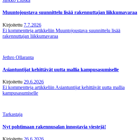
Jarkko Liuska
Muuntojoustava suunnittelu lisää rakennuttajan liikkumavaraa
Kirjoitettu
7.7.2026
Ei kommentteja
artikkeliin Muuntojoustava suunnittelu lisää
rakennuttajan liikkumavaraa
Jethro Ollaranta
Asiantuntijat kehittävät uutta mallia kampusasumiselle
Kirjoitettu
29.6.2026
Ei kommentteja
artikkeliin Asiantuntijat kehittävät uutta mallia
kampusasumiselle
Tarkastaja
Nyt pohtimaan rakennusalan innostavia viestejä!
Kirjoitettu
26.6.2026