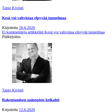
Tapio Kivistö
Kesä voi vahvistaa elpyvää tunnelmaa
Kirjoitettu
26.6.2026
Ei kommentteja
artikkeliin Kesä voi vahvistaa elpyvää tunnelmaa
Pääkirjoitus
Tapio Kivistö
Rakentamisen painopiste keikahti
Kirjoitettu
12.6.2026