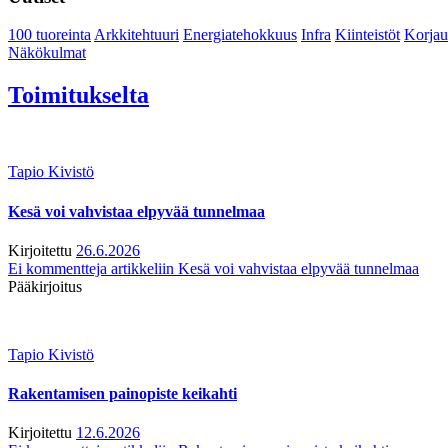
100 tuoreinta
Arkkitehtuuri
Energiatehokkuus
Infra
Kiinteistöt
Korjau
Näkökulmat
Toimitukselta
Tapio Kivistö
Kesä voi vahvistaa elpyvää tunnelmaa
Kirjoitettu
26.6.2026
Ei kommentteja
artikkeliin Kesä voi vahvistaa elpyvää tunnelmaa
Pääkirjoitus
Tapio Kivistö
Rakentamisen painopiste keikahti
Kirjoitettu
12.6.2026