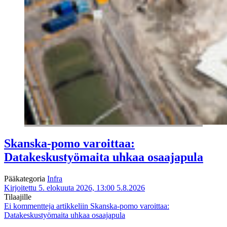
Skanska-pomo varoittaa:
Datakeskustyömaita uhkaa osaajapula
Pääkategoria
Infra
Kirjoitettu 5. elokuuta 2026, 13:00
5.8.2026
Tilaajille
Ei kommentteja
artikkeliin Skanska-pomo varoittaa:
Datakeskustyömaita uhkaa osaajapula