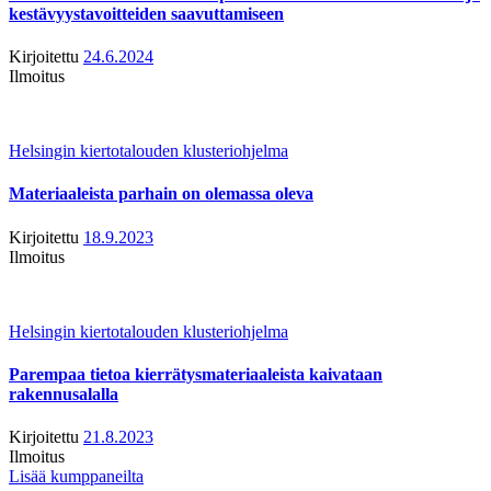
kestävyystavoitteiden saavuttamiseen
Kirjoitettu
24.6.2024
Ilmoitus
Helsingin kiertotalouden klusteriohjelma
Materiaaleista parhain on olemassa oleva
Kirjoitettu
18.9.2023
Ilmoitus
Helsingin kiertotalouden klusteriohjelma
Parempaa tietoa kierrätysmateriaaleista kaivataan
rakennusalalla
Kirjoitettu
21.8.2023
Ilmoitus
Lisää kumppaneilta