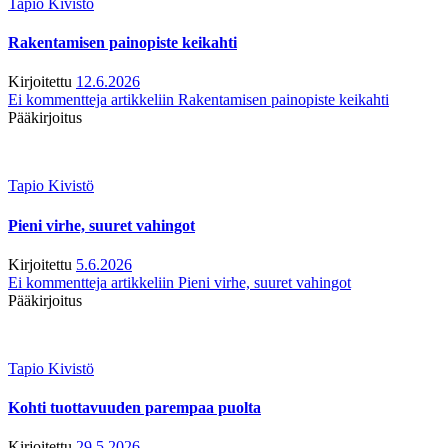
Tapio Kivistö
Rakentamisen painopiste keikahti
Kirjoitettu
12.6.2026
Ei kommentteja
artikkeliin Rakentamisen painopiste keikahti
Pääkirjoitus
Tapio Kivistö
Pieni virhe, suuret vahingot
Kirjoitettu
5.6.2026
Ei kommentteja
artikkeliin Pieni virhe, suuret vahingot
Pääkirjoitus
Tapio Kivistö
Kohti tuottavuuden parempaa puolta
Kirjoitettu
29.5.2026