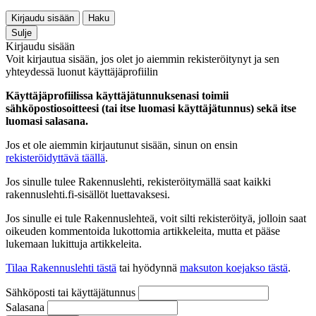
Kirjaudu sisään
Haku
Sulje
Kirjaudu sisään
Voit kirjautua sisään, jos olet jo aiemmin rekisteröitynyt ja sen
yhteydessä luonut käyttäjäprofiilin
Käyttäjäprofiilissa käyttäjätunnuksenasi toimii
sähköpostiosoitteesi (tai itse luomasi käyttäjätunnus) sekä itse
luomasi salasana.
Jos et ole aiemmin kirjautunut sisään, sinun on ensin
rekisteröidyttävä täällä
.
Jos sinulle tulee Rakennuslehti, rekisteröitymällä saat kaikki
rakennuslehti.fi-sisällöt luettavaksesi.
Jos sinulle ei tule Rakennuslehteä, voit silti rekisteröityä, jolloin saat
oikeuden kommentoida lukottomia artikkeleita, mutta et pääse
lukemaan lukittuja artikkeleita.
Tilaa Rakennuslehti tästä
tai hyödynnä
maksuton koejakso tästä
.
Sähköposti tai käyttäjätunnus
Salasana