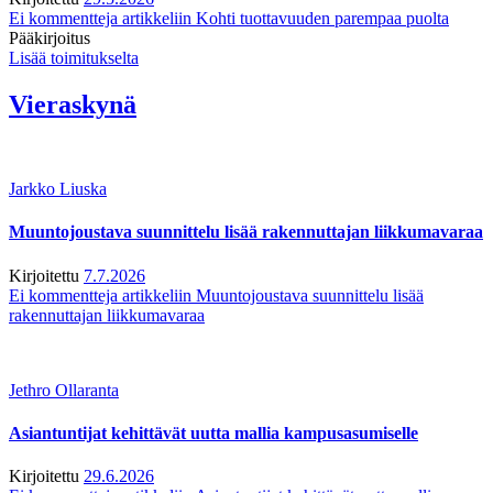
Ei kommentteja
artikkeliin Kohti tuottavuuden parempaa puolta
Pääkirjoitus
Lisää toimitukselta
Vieraskynä
Jarkko Liuska
Muuntojoustava suunnittelu lisää rakennuttajan liikkumavaraa
Kirjoitettu
7.7.2026
Ei kommentteja
artikkeliin Muuntojoustava suunnittelu lisää
rakennuttajan liikkumavaraa
Jethro Ollaranta
Asiantuntijat kehittävät uutta mallia kampusasumiselle
Kirjoitettu
29.6.2026