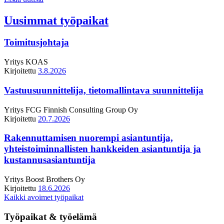
Uusimmat työpaikat
Toimitusjohtaja
Yritys
KOAS
Kirjoitettu
3.8.2026
Vastuusuunnittelija, tietomallintava suunnittelija
Yritys
FCG Finnish Consulting Group Oy
Kirjoitettu
20.7.2026
Rakennuttamisen nuorempi asiantuntija,
yhteistoiminnallisten hankkeiden asiantuntija ja
kustannusasiantuntija
Yritys
Boost Brothers Oy
Kirjoitettu
18.6.2026
Kaikki avoimet työpaikat
Työpaikat & työelämä