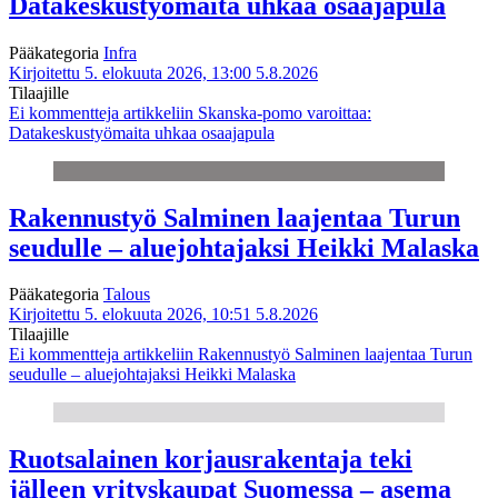
Datakeskustyömaita uhkaa osaajapula
Pääkategoria
Infra
Kirjoitettu 5. elokuuta 2026, 13:00
5.8.2026
Tilaajille
Ei kommentteja
artikkeliin Skanska-pomo varoittaa:
Datakeskustyömaita uhkaa osaajapula
Rakennustyö Salminen laajentaa Turun
seudulle – aluejohtajaksi Heikki Malaska
Pääkategoria
Talous
Kirjoitettu 5. elokuuta 2026, 10:51
5.8.2026
Tilaajille
Ei kommentteja
artikkeliin Rakennustyö Salminen laajentaa Turun
seudulle – aluejohtajaksi Heikki Malaska
Ruotsalainen korjausrakentaja teki
jälleen yrityskaupat Suomessa – asema