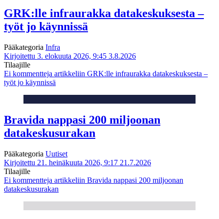
GRK:lle infraurakka datakeskuksesta –
työt jo käynnissä
Pääkategoria
Infra
Kirjoitettu 3. elokuuta 2026, 9:45
3.8.2026
Tilaajille
Ei kommentteja
artikkeliin GRK:lle infraurakka datakeskuksesta –
työt jo käynnissä
Bravida nappasi 200 miljoonan
datakeskusurakan
Pääkategoria
Uutiset
Kirjoitettu 21. heinäkuuta 2026, 9:17
21.7.2026
Tilaajille
Ei kommentteja
artikkeliin Bravida nappasi 200 miljoonan
datakeskusurakan