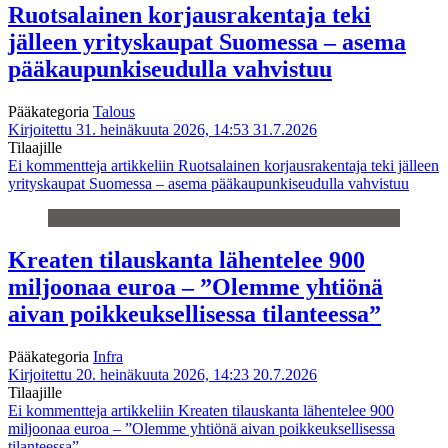
Ruotsalainen korjausrakentaja teki
jälleen yrityskaupat Suomessa – asema
pääkaupunkiseudulla vahvistuu
Pääkategoria
Talous
Kirjoitettu 31. heinäkuuta 2026, 14:53
31.7.2026
Tilaajille
Ei kommentteja
artikkeliin Ruotsalainen korjausrakentaja teki jälleen
yrityskaupat Suomessa – asema pääkaupunkiseudulla vahvistuu
Kreaten tilauskanta lähentelee 900
miljoonaa euroa – ”Olemme yhtiönä
aivan poikkeuksellisessa tilanteessa”
Pääkategoria
Infra
Kirjoitettu 20. heinäkuuta 2026, 14:23
20.7.2026
Tilaajille
Ei kommentteja
artikkeliin Kreaten tilauskanta lähentelee 900
miljoonaa euroa – ”Olemme yhtiönä aivan poikkeuksellisessa
tilanteessa”