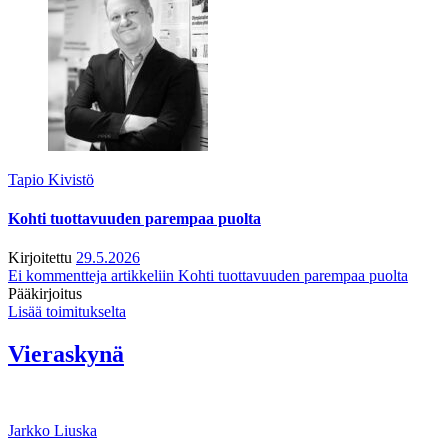
Tapio Kivistö
Kohti tuottavuuden parempaa puolta
Kirjoitettu
29.5.2026
Ei kommentteja
artikkeliin Kohti tuottavuuden parempaa puolta
Pääkirjoitus
Lisää toimitukselta
Vieraskynä
Jarkko Liuska