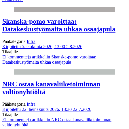
Skanska-pomo varoittaa:
Datakeskustyömaita uhkaa osaajapula
Pääkategoria
Infra
Kirjoitettu 5. elokuuta 2026, 13:00
5.8.2026
Tilaajille
Ei kommentteja
artikkeliin Skanska-pomo varoittaa:
Datakeskustyömaita uhkaa osaajapula
NRC ostaa kanavaliiketoiminnan
valtionyhtiöltä
Pääkategoria
Infra
Kirjoitettu 22. heinäkuuta 2026, 13:30
22.7.2026
Tilaajille
Ei kommentteja
artikkeliin NRC ostaa kanavaliiketoiminnan
valtionyhtiöltä