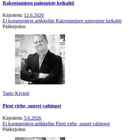
Rakentamisen painopiste keikahti
Kirjoitettu
12.6.2026
Ei kommentteja
artikkeliin Rakentamisen painopiste keikahti
Pääkirjoitus
Tapio Kivistö
Pieni virhe, suuret vahingot
Kirjoitettu
5.6.2026
Ei kommentteja
artikkeliin Pieni virhe, suuret vahingot
Pääkirjoitus