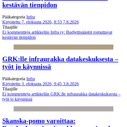
kestävän tienpidon
Pääkategoria
Infra
Kirjoitettu 7. elokuuta 2026, 8:33
7.8.2026
Tilaajille
Ei kommentteja
artikkeliin Infra ry: Budjettisäästöt romuttavat
kestävän tienpidon
GRK:lle infraurakka datakeskuksesta –
työt jo käynnissä
Pääkategoria
Infra
Kirjoitettu 3. elokuuta 2026, 9:45
3.8.2026
Tilaajille
Ei kommentteja
artikkeliin GRK:lle infraurakka datakeskuksesta –
työt jo käynnissä
Skanska-pomo varoittaa: