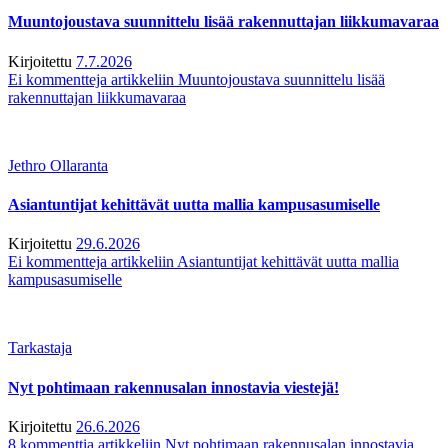
Muuntojoustava suunnittelu lisää rakennuttajan liikkumavaraa
Kirjoitettu
7.7.2026
Ei kommentteja
artikkeliin Muuntojoustava suunnittelu lisää
rakennuttajan liikkumavaraa
Jethro Ollaranta
Asiantuntijat kehittävät uutta mallia kampusasumiselle
Kirjoitettu
29.6.2026
Ei kommentteja
artikkeliin Asiantuntijat kehittävät uutta mallia
kampusasumiselle
Tarkastaja
Nyt pohtimaan rakennusalan innostavia viestejä!
Kirjoitettu
26.6.2026
8 kommenttia
artikkeliin Nyt pohtimaan rakennusalan innostavia