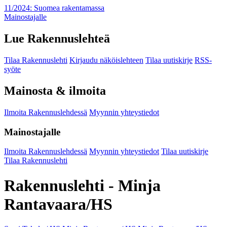
11/2024: Suomea rakentamassa
Mainostajalle
Lue Rakennuslehteä
Tilaa Rakennuslehti
Kirjaudu näköislehteen
Tilaa uutiskirje
RSS-
syöte
Mainosta & ilmoita
Ilmoita Rakennuslehdessä
Myynnin yhteystiedot
Mainostajalle
Ilmoita Rakennuslehdessä
Myynnin yhteystiedot
Tilaa uutiskirje
Tilaa Rakennuslehti
Rakennuslehti - Minja
Rantavaara/HS