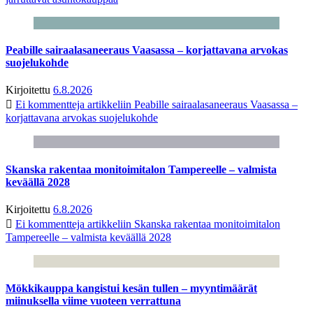
Peabille sairaalasaneeraus Vaasassa – korjattavana arvokas
suojelukohde
Kirjoitettu
6.8.2026
Ei kommentteja
artikkeliin Peabille sairaalasaneeraus Vaasassa –
korjattavana arvokas suojelukohde
Skanska rakentaa monitoimitalon Tampereelle – valmista
keväällä 2028
Kirjoitettu
6.8.2026
Ei kommentteja
artikkeliin Skanska rakentaa monitoimitalon
Tampereelle – valmista keväällä 2028
Mökkikauppa kangistui kesän tullen – myyntimäärät
miinuksella viime vuoteen verrattuna