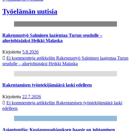
Työelämän uutisia
Rakennustyö Salminen laajentaa Turun seudulle –
aluejohtajaksi Heikki Malaska
Kirjoitettu
5.8.2026
Ei kommentteja
artikkeliin Rakennustyö Salminen laajentaa Turun
seudulle – aluejohtajaksi Heikki Malaska
Rakentamisen työntekijämäärä laski edelleen
Kirjoitettu
22.7.2026
Ei kommentteja
artikkeliin Rakentamisen työntekijämäärä laski
edelleen
Asiantuntija: Kustannusohjauksen haaste on johtaminen