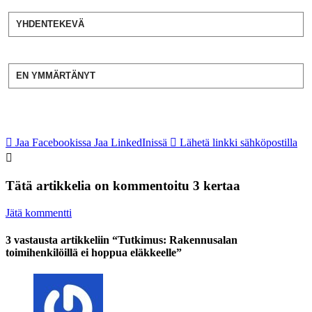
YHDENTEKEVÄ
EN YMMÄRTÄNYT
Jaa Facebookissa
Jaa LinkedInissä
Lähetä linkki sähköpostilla
Tätä artikkelia on kommentoitu 3 kertaa
Jätä kommentti
3 vastausta artikkeliin “Tutkimus: Rakennusalan
toimihenkilöillä ei hoppua eläkkeelle”