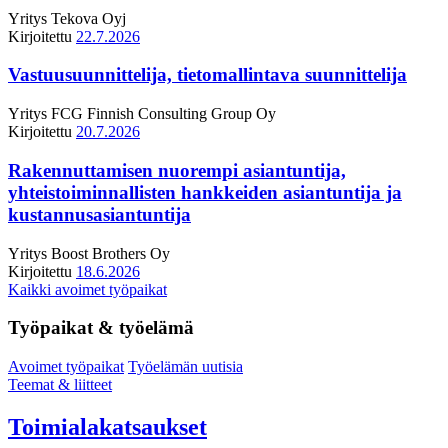
Yritys
Tekova Oyj
Kirjoitettu
22.7.2026
Vastuusuunnittelija, tietomallintava suunnittelija
Yritys
FCG Finnish Consulting Group Oy
Kirjoitettu
20.7.2026
Rakennuttamisen nuorempi asiantuntija,
yhteistoiminnallisten hankkeiden asiantuntija ja
kustannusasiantuntija
Yritys
Boost Brothers Oy
Kirjoitettu
18.6.2026
Kaikki avoimet työpaikat
Työpaikat & työelämä
Avoimet työpaikat
Työelämän uutisia
Teemat & liitteet
Toimialakatsaukset