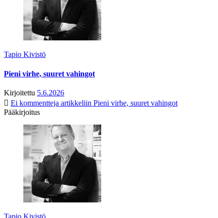
Tapio Kivistö
Pieni virhe, suuret vahingot
Kirjoitettu
5.6.2026
Ei kommentteja
artikkeliin Pieni virhe, suuret vahingot
Pääkirjoitus
Tapio Kivistö