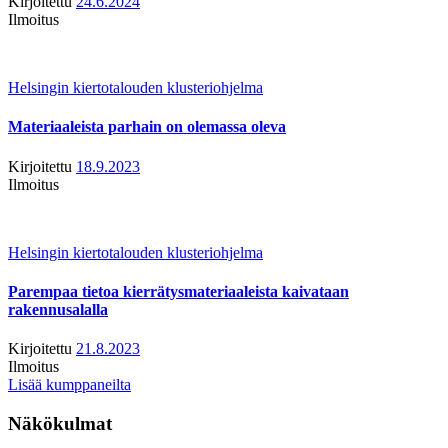
Kirjoitettu
24.6.2024
Ilmoitus
Helsingin kiertotalouden klusteriohjelma
Materiaaleista parhain on olemassa oleva
Kirjoitettu
18.9.2023
Ilmoitus
Helsingin kiertotalouden klusteriohjelma
Parempaa tietoa kierrätysmateriaaleista kaivataan
rakennusalalla
Kirjoitettu
21.8.2023
Ilmoitus
Lisää kumppaneilta
Näkökulmat