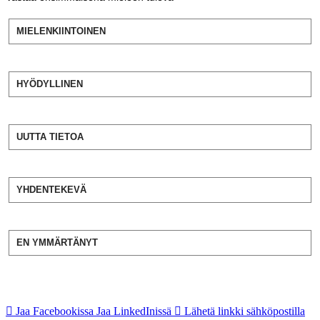
MIELENKIINTOINEN
HYÖDYLLINEN
UUTTA TIETOA
YHDENTEKEVÄ
EN YMMÄRTÄNYT
Jaa Facebookissa
Jaa LinkedInissä
Lähetä linkki sähköpostilla