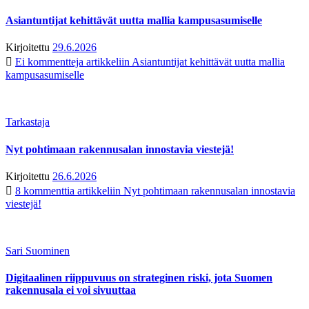
Asiantuntijat kehittävät uutta mallia kampusasumiselle
Kirjoitettu
29.6.2026
Ei kommentteja
artikkeliin Asiantuntijat kehittävät uutta mallia
kampusasumiselle
Tarkastaja
Nyt pohtimaan rakennusalan innostavia viestejä!
Kirjoitettu
26.6.2026
8 kommenttia
artikkeliin Nyt pohtimaan rakennusalan innostavia
viestejä!
Sari Suominen
Digitaalinen riippuvuus on strateginen riski, jota Suomen
rakennusala ei voi sivuuttaa