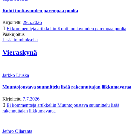
Kohti tuottavuuden parempaa puolta
Kirjoitettu
29.5.2026
Ei kommentteja
artikkeliin Kohti tuottavuuden parempaa puolta
Pääkirjoitus
Lisää toimitukselta
Vieraskynä
Jarkko Liuska
Muuntojoustava suunnittelu lisää rakennuttajan liikkumavaraa
Kirjoitettu
7.7.2026
Ei kommentteja
artikkeliin Muuntojoustava suunnittelu lisää
rakennuttajan liikkumavaraa
Jethro Ollaranta