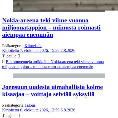
Nokia-areena teki viime vuonna
miljoonatappion – miinusta roimasti
aiempaa enemmän
Pääkategoria
Kiinteistöt
Kirjoitettu 7. elokuuta 2026, 15:22
7.8.2026
Tilaajille
Ei kommentteja
artikkeliin Nokia-areena teki viime vuonna
miljoonatappion – miinusta roimasti aiempaa enemmän
Joensuun uudesta uimahallista kolme
kisaajaa – voittaja selviää syksyllä
Pääkategoria
Talous
Kirjoitettu 6. elokuuta 2026, 12:59
6.8.2026
Tilaajille