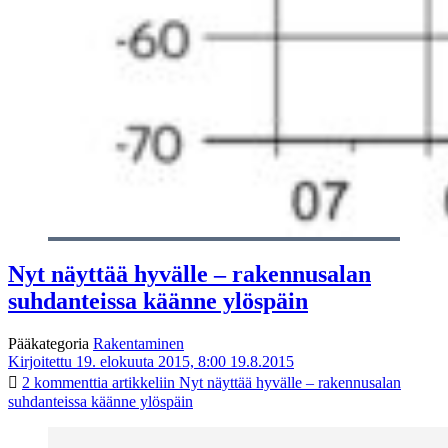
Nyt näyttää hyvälle – rakennusalan
suhdanteissa käänne ylöspäin
Pääkategoria
Rakentaminen
Kirjoitettu 19. elokuuta 2015, 8:00
19.8.2015
2 kommenttia
artikkeliin Nyt näyttää hyvälle – rakennusalan
suhdanteissa käänne ylöspäin