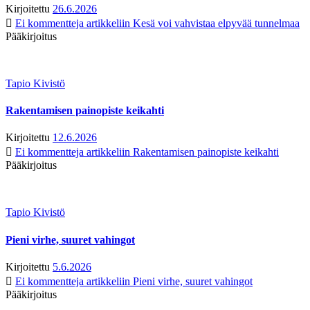
Kirjoitettu
26.6.2026
Ei kommentteja
artikkeliin Kesä voi vahvistaa elpyvää tunnelmaa
Pääkirjoitus
Tapio Kivistö
Rakentamisen painopiste keikahti
Kirjoitettu
12.6.2026
Ei kommentteja
artikkeliin Rakentamisen painopiste keikahti
Pääkirjoitus
Tapio Kivistö
Pieni virhe, suuret vahingot
Kirjoitettu
5.6.2026
Ei kommentteja
artikkeliin Pieni virhe, suuret vahingot
Pääkirjoitus