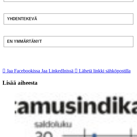
YHDENTEKEVÄ
EN YMMÄRTÄNYT
Jaa Facebookissa
Jaa LinkedInissä
Lähetä linkki sähköpostilla
Lisää aiheesta