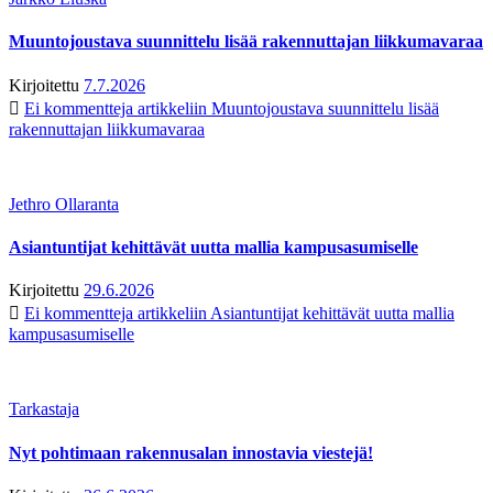
Muuntojoustava suunnittelu lisää rakennuttajan liikkumavaraa
Kirjoitettu
7.7.2026
Ei kommentteja
artikkeliin Muuntojoustava suunnittelu lisää
rakennuttajan liikkumavaraa
Jethro Ollaranta
Asiantuntijat kehittävät uutta mallia kampusasumiselle
Kirjoitettu
29.6.2026
Ei kommentteja
artikkeliin Asiantuntijat kehittävät uutta mallia
kampusasumiselle
Tarkastaja
Nyt pohtimaan rakennusalan innostavia viestejä!