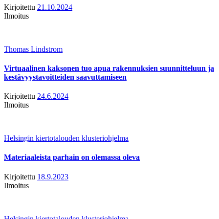
Kirjoitettu
21.10.2024
Ilmoitus
Thomas Lindstrom
Virtuaalinen kaksonen tuo apua rakennuksien suunnitteluun ja
kestävyystavoitteiden saavuttamiseen
Kirjoitettu
24.6.2024
Ilmoitus
Helsingin kiertotalouden klusteriohjelma
Materiaaleista parhain on olemassa oleva
Kirjoitettu
18.9.2023
Ilmoitus
Helsingin kiertotalouden klusteriohjelma