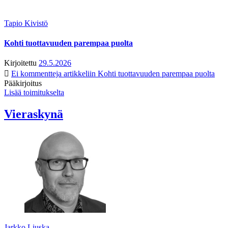
Tapio Kivistö
Kohti tuottavuuden parempaa puolta
Kirjoitettu
29.5.2026
Ei kommentteja
artikkeliin Kohti tuottavuuden parempaa puolta
Pääkirjoitus
Lisää toimitukselta
Vieraskynä
Jarkko Liuska