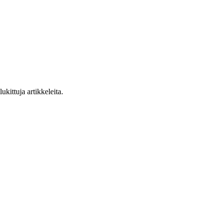
ukittuja artikkeleita.