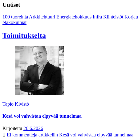
Uutiset
100 tuoreinta
Arkkitehtuuri
Energiatehokkuus
Infra
Kiinteistöt
Korjau
Näkökulmat
Toimitukselta
Tapio Kivistö
Kesä voi vahvistaa elpyvää tunnelmaa
Kirjoitettu
26.6.2026
Ei kommentteja
artikkeliin Kesä voi vahvistaa elpyvää tunnelmaa