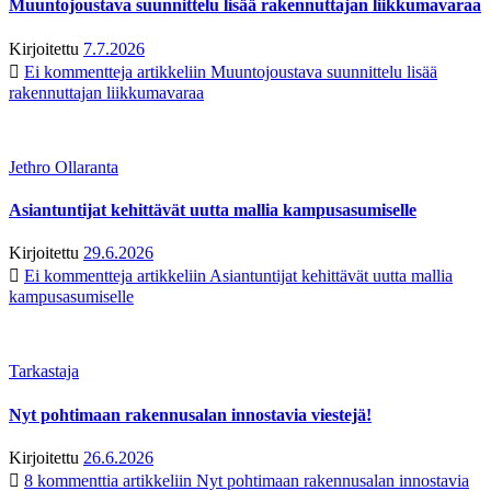
Muuntojoustava suunnittelu lisää rakennuttajan liikkumavaraa
Kirjoitettu
7.7.2026
Ei kommentteja
artikkeliin Muuntojoustava suunnittelu lisää
rakennuttajan liikkumavaraa
Jethro Ollaranta
Asiantuntijat kehittävät uutta mallia kampusasumiselle
Kirjoitettu
29.6.2026
Ei kommentteja
artikkeliin Asiantuntijat kehittävät uutta mallia
kampusasumiselle
Tarkastaja
Nyt pohtimaan rakennusalan innostavia viestejä!
Kirjoitettu
26.6.2026
8 kommenttia
artikkeliin Nyt pohtimaan rakennusalan innostavia