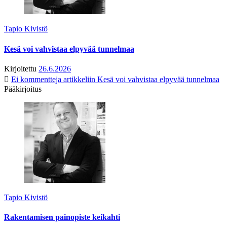
Tapio Kivistö
Kesä voi vahvistaa elpyvää tunnelmaa
Kirjoitettu
26.6.2026
Ei kommentteja
artikkeliin Kesä voi vahvistaa elpyvää tunnelmaa
Pääkirjoitus
Tapio Kivistö
Rakentamisen painopiste keikahti