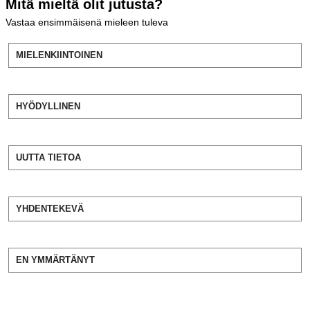
Mitä mieltä olit jutusta?
Vastaa ensimmäisenä mieleen tuleva
MIELENKIINTOINEN
HYÖDYLLINEN
UUTTA TIETOA
YHDENTEKEVÄ
EN YMMÄRTÄNYT