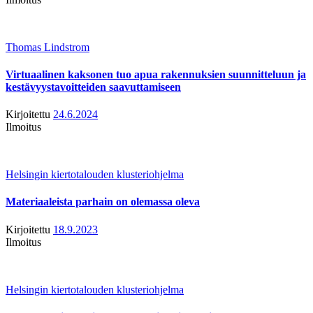
Thomas Lindstrom
Virtuaalinen kaksonen tuo apua rakennuksien suunnitteluun ja
kestävyystavoitteiden saavuttamiseen
Kirjoitettu
24.6.2024
Ilmoitus
Helsingin kiertotalouden klusteriohjelma
Materiaaleista parhain on olemassa oleva
Kirjoitettu
18.9.2023
Ilmoitus
Helsingin kiertotalouden klusteriohjelma