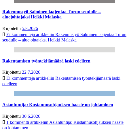
Rakennustyö Salminen laajentaa Turun seudulle –
aluejohtajaksi Heikki Malaska
Kirjoitettu
5.8.2026
Ei kommentteja
artikkeliin Rakennustyö Salminen laajentaa Turun
seudulle – aluejohtajaksi Heikki Malaska
Rakentamisen työntekijämäärä laski edelleen
Kirjoitettu
22.7.2026
Ei kommentteja
artikkeliin Rakentamisen työntekijämäärä laski
edelleen
Asiantuntija: Kustannusohjauksen haaste on johtaminen
Kirjoitettu
30.6.2026
1 kommentti
artikkeliin Asiantuntija: Kustannusohjauksen haaste
on johtaminen