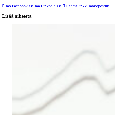
Jaa Facebookissa
Jaa LinkedInissä
Lähetä linkki sähköpostilla
Lisää aiheesta