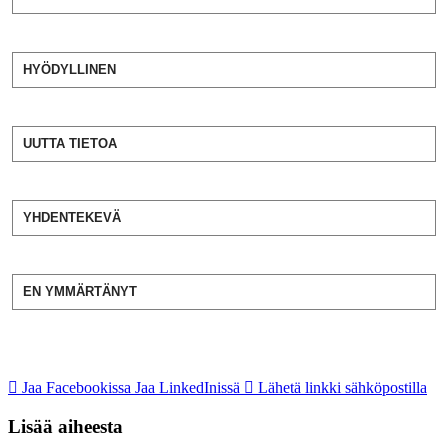
HYÖDYLLINEN
UUTTA TIETOA
YHDENTEKEVÄ
EN YMMÄRTÄNYT
Jaa Facebookissa
Jaa LinkedInissä
Lähetä linkki sähköpostilla
Lisää aiheesta