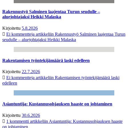
Rakennustyö Salminen laajentaa Turun seudulle –
aluejohtajaksi Heikki Malaska
Kirjoitettu
5.8.2026
Ei kommentteja
artikkeliin Rakennustyö Salminen laajentaa Turun
seudulle – aluejohtajaksi Heikki Malaska
Rakentamisen työntekijämäärä laski edelleen
Kirjoitettu
22.7.2026
Ei kommentteja
artikkeliin Rakentamisen työntekijämäärä laski
edelleen
Asiantuntija: Kustannusohjauksen haaste on johtaminen
Kirjoitettu
30.6.2026
1 kommentti
artikkeliin Asiantuntija: Kustannusohjauksen haaste
on johtaminen