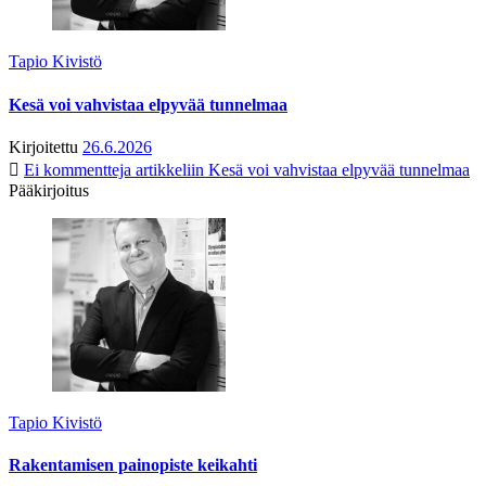
Tapio Kivistö
Kesä voi vahvistaa elpyvää tunnelmaa
Kirjoitettu
26.6.2026
Ei kommentteja
artikkeliin Kesä voi vahvistaa elpyvää tunnelmaa
Pääkirjoitus
Tapio Kivistö
Rakentamisen painopiste keikahti