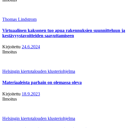
Thomas Lindstrom
Virtuaalinen kaksonen tuo apua rakennuksien suunnitteluun ja
kestävyystavoitteiden saavuttamiseen
Kirjoitettu
24.6.2024
Ilmoitus
Helsingin kiertotalouden klusteriohjelma
Materiaaleista parhain on olemassa oleva
Kirjoitettu
18.9.2023
Ilmoitus
Helsingin kiertotalouden klusteriohjelma