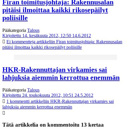
Firan toimitusjohtaja: Rakennusalan
pitäisi ilmoittaa kaikki rikosepäilyt
poliisille
Pääkategoria
Talous
Kirjoitettu 14. kesäkuuta 2012, 12:50
14.6.2012
Ei kommentteja
artikkeliin Firan toimitusjohtaja: Rakennusalan
pitäisi ilmoittaa kaikki rikosepäilyt poliisille
HKR-Rakennuttajan virkamies sai
lahjuksia aiemmin kerrottua enemmän
Pääkategoria
Talous
Kirjoitettu 24. toukokuuta 2012, 10:51
24.5.2012
1 kommentti
artikkeliin HKR-Rakennuttajan virkamies sai
lahjuksia aiemmin kerrottua enemmän
Tätä artikkelia on kommentoitu 13 kertaa