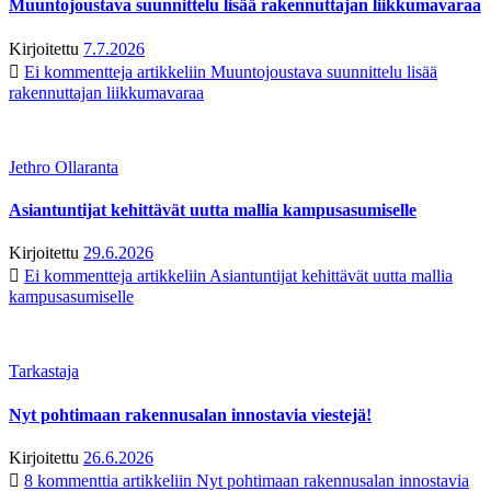
Muuntojoustava suunnittelu lisää rakennuttajan liikkumavaraa
Kirjoitettu
7.7.2026
Ei kommentteja
artikkeliin Muuntojoustava suunnittelu lisää
rakennuttajan liikkumavaraa
Jethro Ollaranta
Asiantuntijat kehittävät uutta mallia kampusasumiselle
Kirjoitettu
29.6.2026
Ei kommentteja
artikkeliin Asiantuntijat kehittävät uutta mallia
kampusasumiselle
Tarkastaja
Nyt pohtimaan rakennusalan innostavia viestejä!
Kirjoitettu
26.6.2026
8 kommenttia
artikkeliin Nyt pohtimaan rakennusalan innostavia