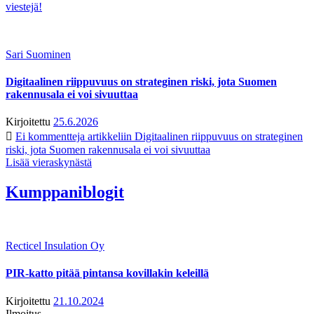
viestejä!
Sari Suominen
Digitaalinen riippuvuus on strateginen riski, jota Suomen
rakennusala ei voi sivuuttaa
Kirjoitettu
25.6.2026
Ei kommentteja
artikkeliin Digitaalinen riippuvuus on strateginen
riski, jota Suomen rakennusala ei voi sivuuttaa
Lisää vieraskynästä
Kumppaniblogit
Recticel Insulation Oy
PIR-katto pitää pintansa kovillakin keleillä
Kirjoitettu
21.10.2024
Ilmoitus