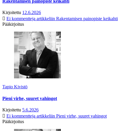
Rakentamisen painopiste keikahti
Kirjoitettu
12.6.2026
Ei kommentteja
artikkeliin Rakentamisen painopiste keikahti
Pääkirjoitus
Tapio Kivistö
Pieni virhe, suuret vahingot
Kirjoitettu
5.6.2026
Ei kommentteja
artikkeliin Pieni virhe, suuret vahingot
Pääkirjoitus