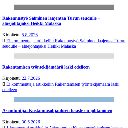
Rakennustyö Salminen laajentaa Turun seudulle –
aluejohtajaksi Heikki Malaska
Kirjoitettu
5.8.2026
Ei kommentteja
artikkeliin Rakennustyö Salminen laajentaa Turun
seudulle – aluejohtajaksi Heikki Malaska
Rakentamisen työntekijämäärä laski edelleen
Kirjoitettu
22.7.2026
Ei kommentteja
artikkeliin Rakentamisen työntekijämäärä laski
edelleen
Asiantuntija: Kustannusohjauksen haaste on johtaminen
Kirjoitettu
30.6.2026
1 kommentti
artikkeliin Asiantuntija: Kustannusohjauksen haaste