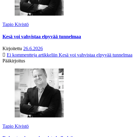
Tapio Kivistö
Kesä voi vahvistaa elpyvää tunnelmaa
Kirjoitettu
26.6.2026
Ei kommentteja
artikkeliin Kesä voi vahvistaa elpyvää tunnelmaa
Pääkirjoitus
Tapio Kivistö