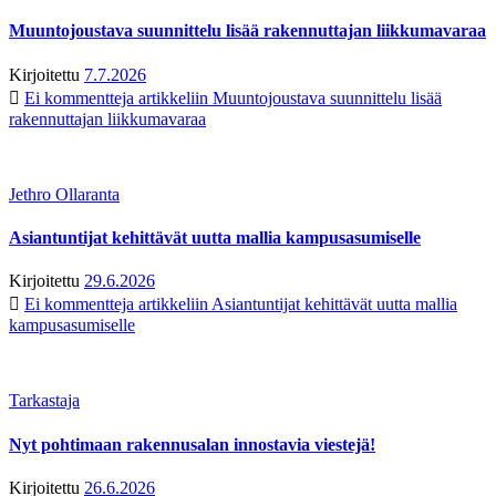
Muuntojoustava suunnittelu lisää rakennuttajan liikkumavaraa
Kirjoitettu
7.7.2026
Ei kommentteja
artikkeliin Muuntojoustava suunnittelu lisää
rakennuttajan liikkumavaraa
Jethro Ollaranta
Asiantuntijat kehittävät uutta mallia kampusasumiselle
Kirjoitettu
29.6.2026
Ei kommentteja
artikkeliin Asiantuntijat kehittävät uutta mallia
kampusasumiselle
Tarkastaja
Nyt pohtimaan rakennusalan innostavia viestejä!
Kirjoitettu
26.6.2026