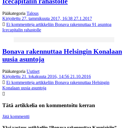
Icecapitalin rahastolle
Pääkategoria
Talous
Kirjoitettu 27. tammikuuta 2017, 16:38
27.1.2017
Ei kommentteja
artikkeliin Bonava rakennuttaa 91 asuntoa
Icecapitalin rahastolle
Bonava rakennuttaa Helsingin Konalaan
uusia asuntoja
Pääkategoria
Uutiset
Kirjoitettu 21. lokakuuta 2016, 14:56
21.10.2016
Ei kommentteja
artikkeliin Bonava rakennuttaa Helsingin
Konalaan uusia asuntoja
Tätä artikkelia on kommentoitu kerran
Jätä kommentti
Yksi vastaus artikkeliin “Bonava rakennuttaa Kauniaisiin”