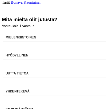
Tagit
Bonava
Kauniainen
Mitä mieltä olit jutusta?
Vastauksia
1
vastaus
MIELENKIINTOINEN
HYÖDYLLINEN
UUTTA TIETOA
YHDENTEKEVÄ