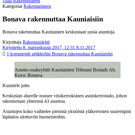
Tilaa Rakennuslehti
Kategoriat
Rakentaminen
Bonava rakennuttaa Kauniaisiin
Bonava rakennuttaa Kauniaisten keskustaan uusia asuntoja.
Kirjoittaja
Rakennuslehti
Kirjoitettu 8. marraskuuta 2017, 12:31
8.11.2017
1 kommentti
artikkeliin Bonava rakennuttaa Kauniaisiin
Asunto-osakeyhtiö Kauniaisten Tribuuni Bostads Ab.
Kuva: Bonava.
Kuuntele juttu
Keskustan alueelle nousee viisikerroksinen asuinkerrostalo, johon
rakennetaan yhteensä 43 asuntoa.
Asuntojen koko vaihtelee pienistä yksiöistä yläkerrosten suurempiin
läpitalon ulottuviin huoneistoihin.