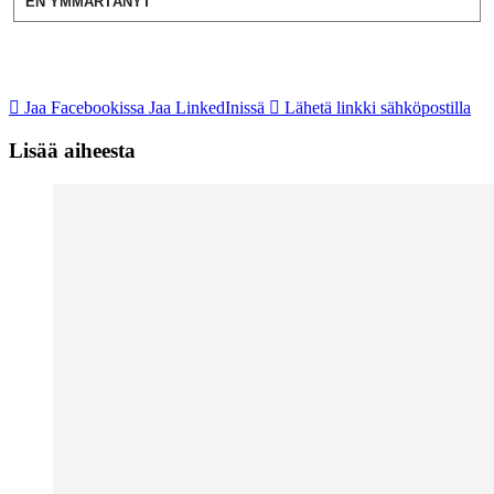
EN YMMÄRTÄNYT
Jaa Facebookissa
Jaa LinkedInissä
Lähetä linkki sähköpostilla
Lisää aiheesta