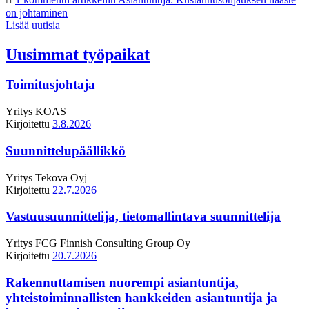
on johtaminen
Lisää uutisia
Uusimmat työpaikat
Toimitusjohtaja
Yritys
KOAS
Kirjoitettu
3.8.2026
Suunnittelupäällikkö
Yritys
Tekova Oyj
Kirjoitettu
22.7.2026
Vastuusuunnittelija, tietomallintava suunnittelija
Yritys
FCG Finnish Consulting Group Oy
Kirjoitettu
20.7.2026
Rakennuttamisen nuorempi asiantuntija,
yhteistoiminnallisten hankkeiden asiantuntija ja