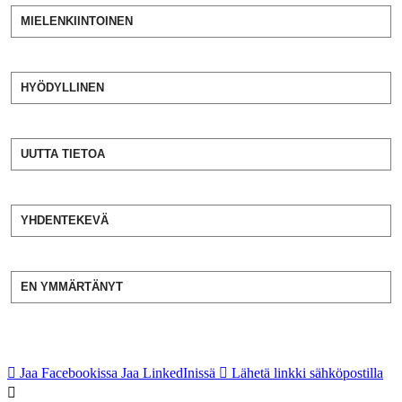
MIELENKIINTOINEN
HYÖDYLLINEN
UUTTA TIETOA
YHDENTEKEVÄ
EN YMMÄRTÄNYT
Jaa Facebookissa
Jaa LinkedInissä
Lähetä linkki sähköpostilla