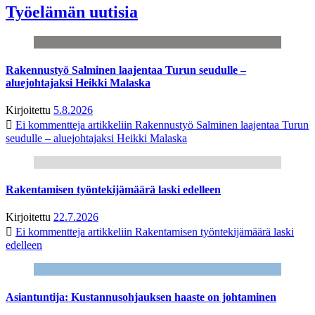
Työelämän uutisia
Rakennustyö Salminen laajentaa Turun seudulle –
aluejohtajaksi Heikki Malaska
Kirjoitettu
5.8.2026
Ei kommentteja
artikkeliin Rakennustyö Salminen laajentaa Turun
seudulle – aluejohtajaksi Heikki Malaska
Rakentamisen työntekijämäärä laski edelleen
Kirjoitettu
22.7.2026
Ei kommentteja
artikkeliin Rakentamisen työntekijämäärä laski
edelleen
Asiantuntija: Kustannusohjauksen haaste on johtaminen