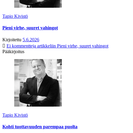
Tapio Kivistö
Pieni virhe, suuret vahingot
Kirjoitettu
5.6.2026
Ei kommentteja
artikkeliin Pieni virhe, suuret vahingot
Pääkirjoitus
Tapio Kivistö
Kohti tuottavuuden parempaa puolta