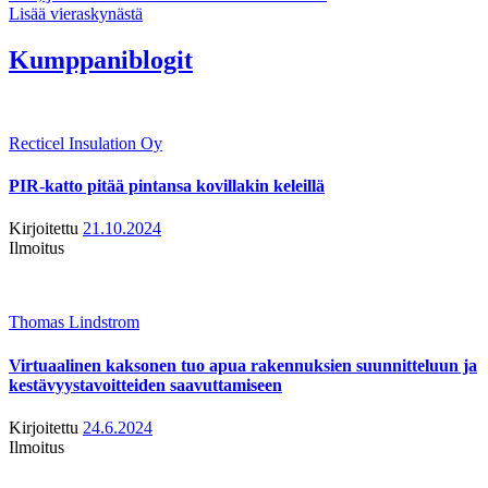
Lisää vieraskynästä
Kumppaniblogit
Recticel Insulation Oy
PIR-katto pitää pintansa kovillakin keleillä
Kirjoitettu
21.10.2024
Ilmoitus
Thomas Lindstrom
Virtuaalinen kaksonen tuo apua rakennuksien suunnitteluun ja
kestävyystavoitteiden saavuttamiseen
Kirjoitettu
24.6.2024
Ilmoitus