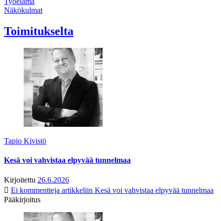
Työelämä
Näkökulmat
Toimitukselta
Tapio Kivistö
Kesä voi vahvistaa elpyvää tunnelmaa
Kirjoitettu
26.6.2026
Ei kommentteja
artikkeliin Kesä voi vahvistaa elpyvää tunnelmaa
Pääkirjoitus