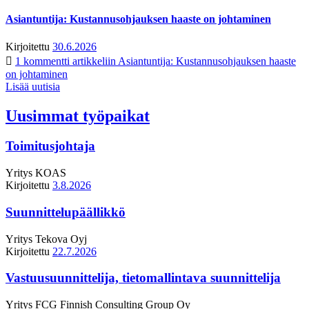
Asiantuntija: Kustannusohjauksen haaste on johtaminen
Kirjoitettu
30.6.2026
1 kommentti
artikkeliin Asiantuntija: Kustannusohjauksen haaste
on johtaminen
Lisää uutisia
Uusimmat työpaikat
Toimitusjohtaja
Yritys
KOAS
Kirjoitettu
3.8.2026
Suunnittelupäällikkö
Yritys
Tekova Oyj
Kirjoitettu
22.7.2026
Vastuusuunnittelija, tietomallintava suunnittelija
Yritys
FCG Finnish Consulting Group Oy