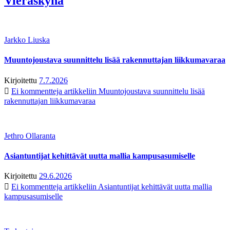
Vieraskynä
Jarkko Liuska
Muuntojoustava suunnittelu lisää rakennuttajan liikkumavaraa
Kirjoitettu
7.7.2026
Ei kommentteja
artikkeliin Muuntojoustava suunnittelu lisää
rakennuttajan liikkumavaraa
Jethro Ollaranta
Asiantuntijat kehittävät uutta mallia kampusasumiselle
Kirjoitettu
29.6.2026
Ei kommentteja
artikkeliin Asiantuntijat kehittävät uutta mallia
kampusasumiselle