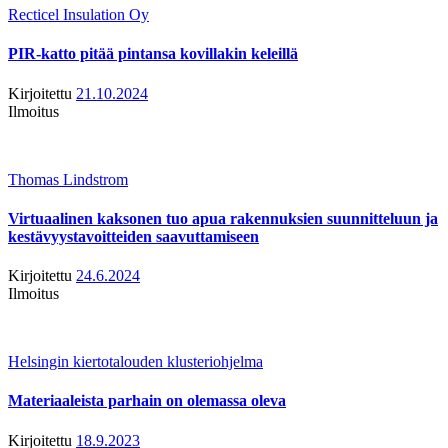
Recticel Insulation Oy
PIR-katto pitää pintansa kovillakin keleillä
Kirjoitettu
21.10.2024
Ilmoitus
Thomas Lindstrom
Virtuaalinen kaksonen tuo apua rakennuksien suunnitteluun ja
kestävyystavoitteiden saavuttamiseen
Kirjoitettu
24.6.2024
Ilmoitus
Helsingin kiertotalouden klusteriohjelma
Materiaaleista parhain on olemassa oleva
Kirjoitettu
18.9.2023