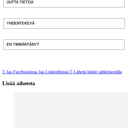
UUTTA TIETOA
YHDENTEKEVÄ
EN YMMÄRTÄNYT
Jaa Facebookissa
Jaa LinkedInissä
Lähetä linkki sähköpostilla
Lisää aiheesta