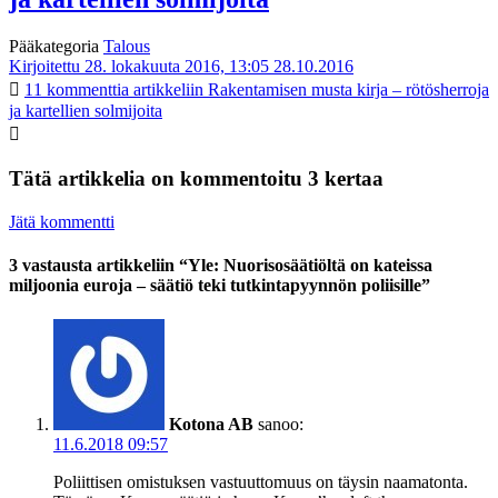
Pääkategoria
Talous
Kirjoitettu 28. lokakuuta 2016, 13:05
28.10.2016
11 kommenttia
artikkeliin Rakentamisen musta kirja – rötösherroja
ja kartellien solmijoita
Tätä artikkelia on kommentoitu 3 kertaa
Jätä kommentti
3 vastausta artikkeliin “Yle: Nuorisosäätiöltä on kateissa
miljoonia euroja – säätiö teki tutkintapyynnön poliisille”
Kotona AB
sanoo:
11.6.2018 09:57
Poliittisen omistuksen vastuuttomuus on täysin naamatonta.