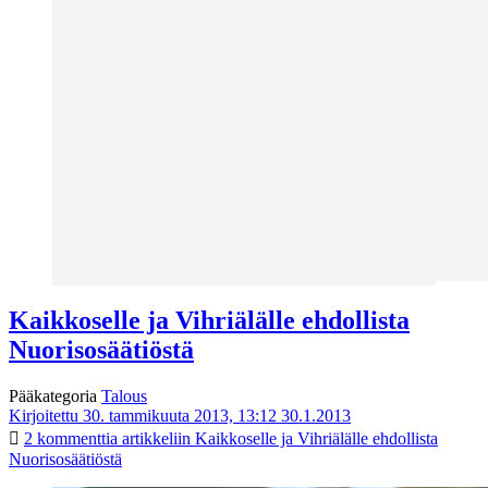
Kaikkoselle ja Vihriälälle ehdollista
Nuorisosäätiöstä
Pääkategoria
Talous
Kirjoitettu 30. tammikuuta 2013, 13:12
30.1.2013
2 kommenttia
artikkeliin Kaikkoselle ja Vihriälälle ehdollista
Nuorisosäätiöstä