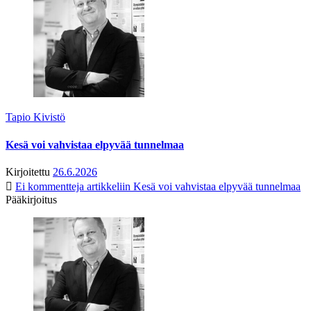
Tapio Kivistö
Kesä voi vahvistaa elpyvää tunnelmaa
Kirjoitettu
26.6.2026
Ei kommentteja
artikkeliin Kesä voi vahvistaa elpyvää tunnelmaa
Pääkirjoitus