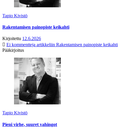
Tapio Kivistö
Rakentamisen painopiste keikahti
Kirjoitettu
12.6.2026
Ei kommentteja
artikkeliin Rakentamisen painopiste keikahti
Pääkirjoitus
Tapio Kivistö
Pieni virhe, suuret vahingot