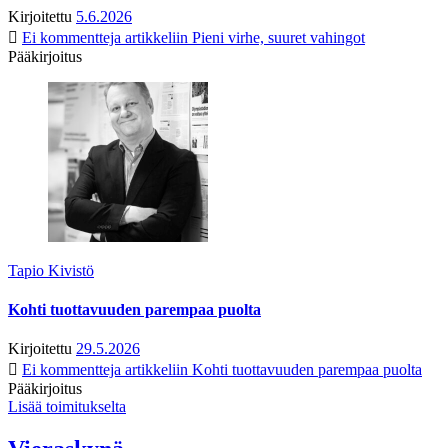
Kirjoitettu
5.6.2026
Ei kommentteja
artikkeliin Pieni virhe, suuret vahingot
Pääkirjoitus
Tapio Kivistö
Kohti tuottavuuden parempaa puolta
Kirjoitettu
29.5.2026
Ei kommentteja
artikkeliin Kohti tuottavuuden parempaa puolta
Pääkirjoitus
Lisää toimitukselta