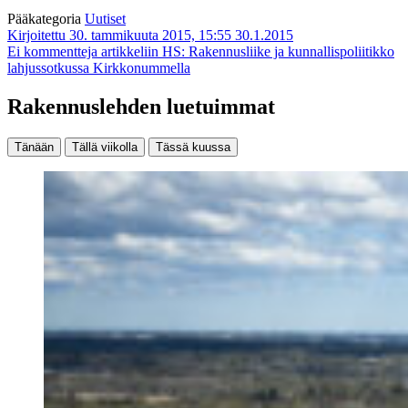
Pääkategoria
Uutiset
Kirjoitettu 30. tammikuuta 2015, 15:55
30.1.2015
Ei kommentteja
artikkeliin HS: Rakennusliike ja kunnallispoliitikko
lahjussotkussa Kirkkonummella
Rakennuslehden luetuimmat
Tänään
Tällä viikolla
Tässä kuussa