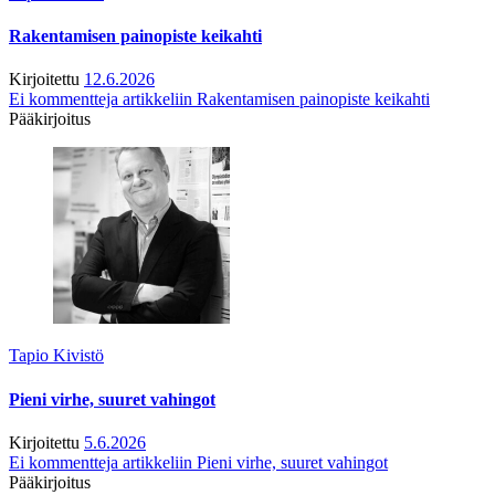
Rakentamisen painopiste keikahti
Kirjoitettu
12.6.2026
Ei kommentteja
artikkeliin Rakentamisen painopiste keikahti
Pääkirjoitus
Tapio Kivistö
Pieni virhe, suuret vahingot
Kirjoitettu
5.6.2026
Ei kommentteja
artikkeliin Pieni virhe, suuret vahingot
Pääkirjoitus