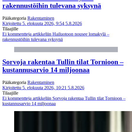
rakennustöihin tulevana syksynä
Pääkategoria
Rakentaminen
Kirjoitettu 5. elokuuta 2026, 9:54
5.8.2026
Tilaajille
Ei kommentteja
artikkeliin Hailuotoon nousee lomakylä –
rakennustöihin tulevana syksynä
Sorvoja rakentaa Tullin tilat Tornioon –
kustannusarvio 14 miljoonaa
Pääkategoria
Rakentaminen
Kirjoitettu 5. elokuuta 2026, 10:21
5.8.2026
Tilaajille
Ei kommentteja
artikkeliin Sorvoja rakentaa Tullin tilat Tornioon –
kustannusarvio 14 miljoonaa