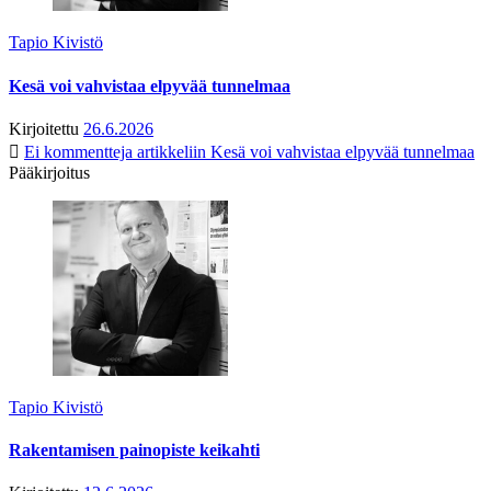
Tapio Kivistö
Kesä voi vahvistaa elpyvää tunnelmaa
Kirjoitettu
26.6.2026
Ei kommentteja
artikkeliin Kesä voi vahvistaa elpyvää tunnelmaa
Pääkirjoitus
Tapio Kivistö
Rakentamisen painopiste keikahti