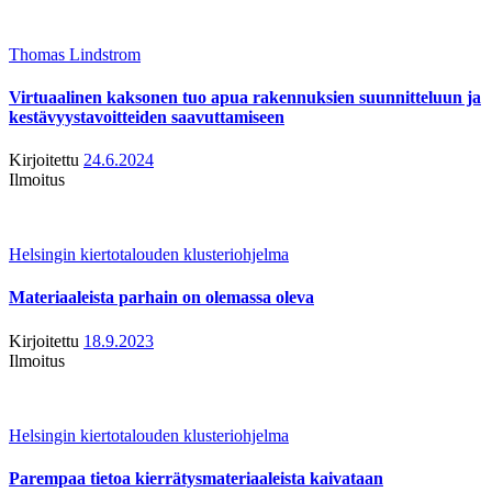
Thomas Lindstrom
Virtuaalinen kaksonen tuo apua rakennuksien suunnitteluun ja
kestävyystavoitteiden saavuttamiseen
Kirjoitettu
24.6.2024
Ilmoitus
Helsingin kiertotalouden klusteriohjelma
Materiaaleista parhain on olemassa oleva
Kirjoitettu
18.9.2023
Ilmoitus
Helsingin kiertotalouden klusteriohjelma
Parempaa tietoa kierrätysmateriaaleista kaivataan