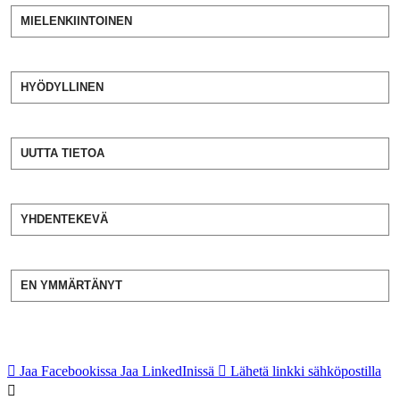
MIELENKIINTOINEN
HYÖDYLLINEN
UUTTA TIETOA
YHDENTEKEVÄ
EN YMMÄRTÄNYT
Jaa Facebookissa
Jaa LinkedInissä
Lähetä linkki sähköpostilla