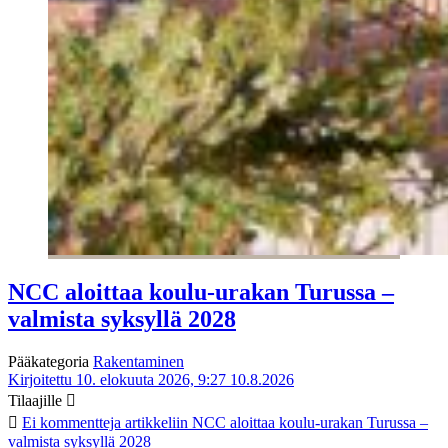
NCC aloittaa koulu-urakan Turussa –
valmista syksyllä 2028
Pääkategoria
Rakentaminen
Kirjoitettu 10. elokuuta 2026, 9:27
10.8.2026
Tilaajille
Ei kommentteja
artikkeliin NCC aloittaa koulu-urakan Turussa –
valmista syksyllä 2028