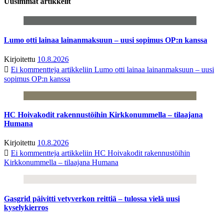
Uusimmat artikkelit
Lumo otti lainaa lainanmaksuun – uusi sopimus OP:n kanssa
Kirjoitettu
10.8.2026
Ei kommentteja
artikkeliin Lumo otti lainaa lainanmaksuun – uusi
sopimus OP:n kanssa
HC Hoivakodit rakennustöihin Kirkkonummella – tilaajana
Humana
Kirjoitettu
10.8.2026
Ei kommentteja
artikkeliin HC Hoivakodit rakennustöihin
Kirkkonummella – tilaajana Humana
Gasgrid päivitti vetyverkon reittiä – tulossa vielä uusi
kyselykierros