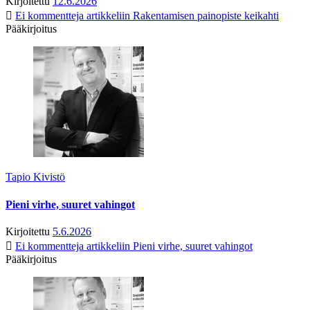
Kirjoitettu
12.6.2026
Ei kommentteja
artikkeliin Rakentamisen painopiste keikahti
Pääkirjoitus
Tapio Kivistö
Pieni virhe, suuret vahingot
Kirjoitettu
5.6.2026
Ei kommentteja
artikkeliin Pieni virhe, suuret vahingot
Pääkirjoitus