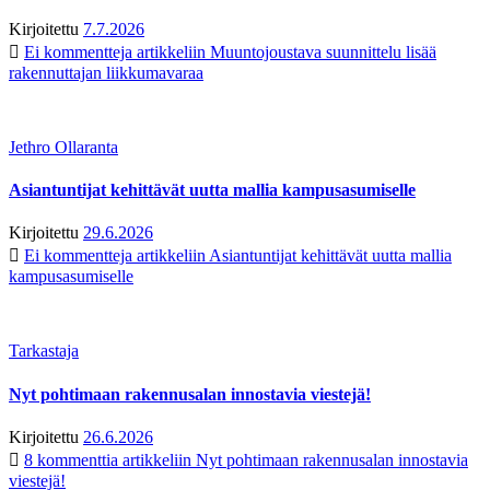
Kirjoitettu
7.7.2026
Ei kommentteja
artikkeliin Muuntojoustava suunnittelu lisää
rakennuttajan liikkumavaraa
Jethro Ollaranta
Asiantuntijat kehittävät uutta mallia kampusasumiselle
Kirjoitettu
29.6.2026
Ei kommentteja
artikkeliin Asiantuntijat kehittävät uutta mallia
kampusasumiselle
Tarkastaja
Nyt pohtimaan rakennusalan innostavia viestejä!
Kirjoitettu
26.6.2026
8 kommenttia
artikkeliin Nyt pohtimaan rakennusalan innostavia
viestejä!