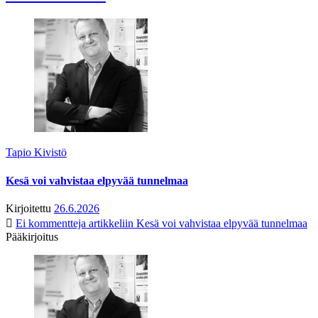
Tapio Kivistö
Kesä voi vahvistaa elpyvää tunnelmaa
Kirjoitettu
26.6.2026
Ei kommentteja
artikkeliin Kesä voi vahvistaa elpyvää tunnelmaa
Pääkirjoitus