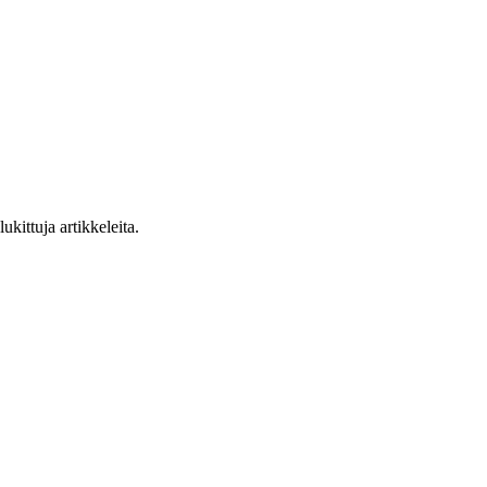
ukittuja artikkeleita.