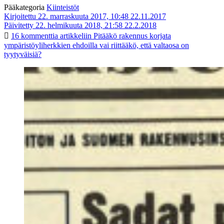
Pääkategoria
Kiinteistöt
Kirjoitettu 22. marraskuuta 2017, 10:48
22.11.2017
Päivitetty 22. helmikuuta 2018, 21:58
22.2.2018
16 kommenttia
artikkeliin Pitääkö rakennus korjata
ympäristöyliherkkien ehdoilla vai riittääkö, että valtaosa on
tyytyväisiä?