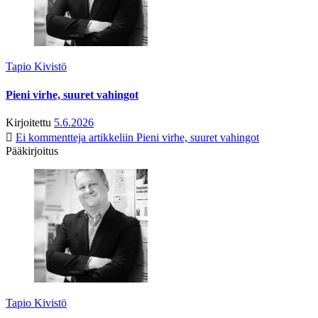
Tapio Kivistö
Pieni virhe, suuret vahingot
Kirjoitettu
5.6.2026
Ei kommentteja
artikkeliin Pieni virhe, suuret vahingot
Pääkirjoitus
Tapio Kivistö