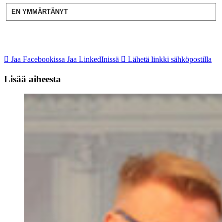
EN YMMÄRTÄNYT
Jaa Facebookissa
Jaa LinkedInissä
Lähetä linkki sähköpostilla
Lisää aiheesta