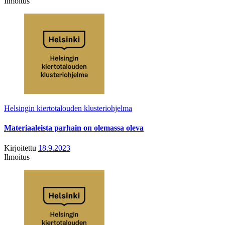
Ilmoitus
Helsingin kiertotalouden klusteriohjelma
Materiaaleista parhain on olemassa oleva
Kirjoitettu
18.9.2023
Ilmoitus