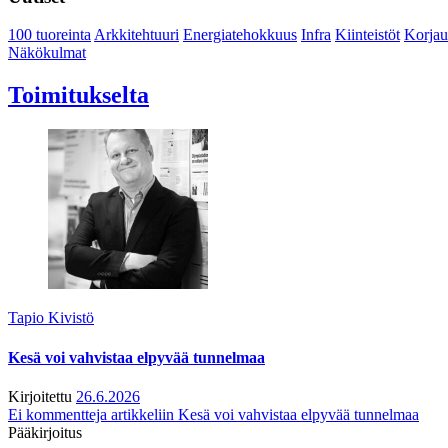
100 tuoreinta
Arkkitehtuuri
Energiatehokkuus
Infra
Kiinteistöt
Korjau
Näkökulmat
Toimitukselta
Tapio Kivistö
Kesä voi vahvistaa elpyvää tunnelmaa
Kirjoitettu
26.6.2026
Ei kommentteja
artikkeliin Kesä voi vahvistaa elpyvää tunnelmaa
Pääkirjoitus