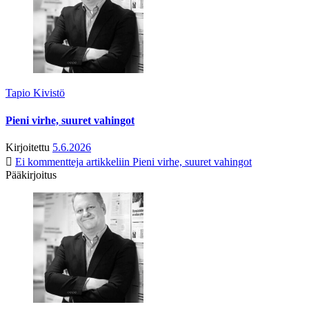
Tapio Kivistö
Pieni virhe, suuret vahingot
Kirjoitettu
5.6.2026
Ei kommentteja
artikkeliin Pieni virhe, suuret vahingot
Pääkirjoitus