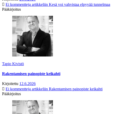
Ei kommentteja
artikkeliin Kesä voi vahvistaa elpyvää tunnelmaa
Pääkirjoitus
Tapio Kivistö
Rakentamisen painopiste keikahti
Kirjoitettu
12.6.2026
Ei kommentteja
artikkeliin Rakentamisen painopiste keikahti
Pääkirjoitus