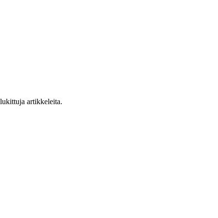
ukittuja artikkeleita.