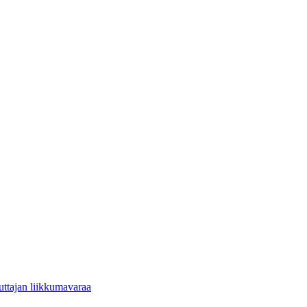
uttajan liikkumavaraa