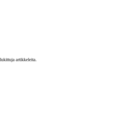
ukittuja artikkeleita.