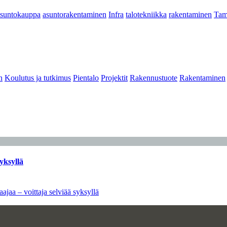
asuntokauppa
asuntorakentaminen
Infra
talotekniikka
rakentaminen
Tam
n
Koulutus ja tutkimus
Pientalo
Projektit
Rakennustuote
Rakentaminen
yksyllä
ajaa – voittaja selviää syksyllä