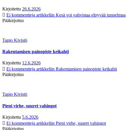
Kirjoitettu
26.6.2026
Ei kommentteja
artikkeliin Kesä voi vahvistaa elpyvää tunnelmaa
Pääkirjoitus
Tapio Kivistö
Rakentamisen painopiste keikahti
Kirjoitettu
12.6.2026
Ei kommentteja
artikkeliin Rakentamisen painopiste keikahti
Pääkirjoitus
Tapio Kivistö
Pieni virhe, suuret vahingot
Kirjoitettu
5.6.2026
Ei kommentteja
artikkeliin Pieni virhe, suuret vahingot
Pääkirjoitus