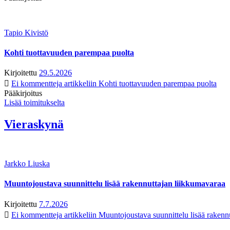
Tapio Kivistö
Kohti tuottavuuden parempaa puolta
Kirjoitettu
29.5.2026
Ei kommentteja
artikkeliin Kohti tuottavuuden parempaa puolta
Pääkirjoitus
Lisää toimitukselta
Vieraskynä
Jarkko Liuska
Muuntojoustava suunnittelu lisää rakennuttajan liikkumavaraa
Kirjoitettu
7.7.2026
Ei kommentteja
artikkeliin Muuntojoustava suunnittelu lisää rakenn