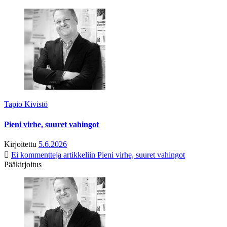
Tapio Kivistö
Pieni virhe, suuret vahingot
Kirjoitettu
5.6.2026
Ei kommentteja
artikkeliin Pieni virhe, suuret vahingot
Pääkirjoitus