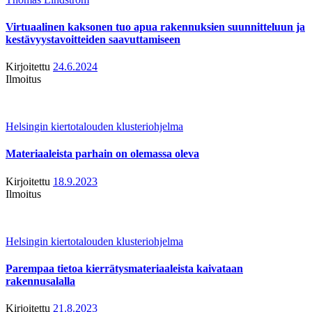
Virtuaalinen kaksonen tuo apua rakennuksien suunnitteluun ja
kestävyystavoitteiden saavuttamiseen
Kirjoitettu
24.6.2024
Ilmoitus
Helsingin kiertotalouden klusteriohjelma
Materiaaleista parhain on olemassa oleva
Kirjoitettu
18.9.2023
Ilmoitus
Helsingin kiertotalouden klusteriohjelma
Parempaa tietoa kierrätysmateriaaleista kaivataan
rakennusalalla
Kirjoitettu
21.8.2023