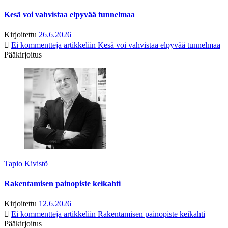
Kesä voi vahvistaa elpyvää tunnelmaa
Kirjoitettu
26.6.2026
Ei kommentteja
artikkeliin Kesä voi vahvistaa elpyvää tunnelmaa
Pääkirjoitus
Tapio Kivistö
Rakentamisen painopiste keikahti
Kirjoitettu
12.6.2026
Ei kommentteja
artikkeliin Rakentamisen painopiste keikahti
Pääkirjoitus