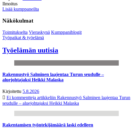
Ilmoitus
Lisää kumppaneilta
Näkökulmat
Toimitukselta
Vieraskynä
Kumppaniblogit
Työpaikat & työelämä
Työelämän uutisia
Rakennustyö Salminen laajentaa Turun seudulle –
aluejohtajaksi Heikki Malaska
Kirjoitettu
5.8.2026
Ei kommentteja
artikkeliin Rakennustyö Salminen laajentaa Turun
seudulle – aluejohtajaksi Heikki Malaska
Rakentamisen työntekijämäärä laski edelleen