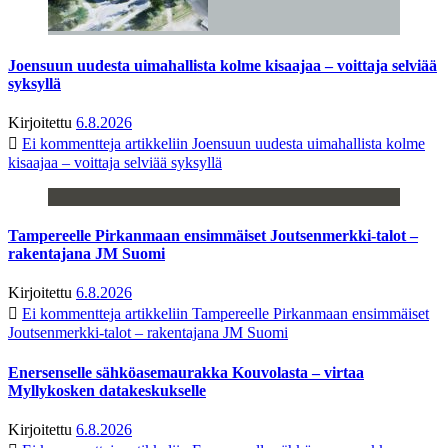
Joensuun uudesta uimahallista kolme kisaajaa – voittaja selviää
syksyllä
Kirjoitettu
6.8.2026
Ei kommentteja
artikkeliin Joensuun uudesta uimahallista kolme
kisaajaa – voittaja selviää syksyllä
Tampereelle Pirkanmaan ensimmäiset Joutsenmerkki-talot –
rakentajana JM Suomi
Kirjoitettu
6.8.2026
Ei kommentteja
artikkeliin Tampereelle Pirkanmaan ensimmäiset
Joutsenmerkki-talot – rakentajana JM Suomi
Enersenselle sähköasemaurakka Kouvolasta – virtaa
Myllykosken datakeskukselle
Kirjoitettu
6.8.2026