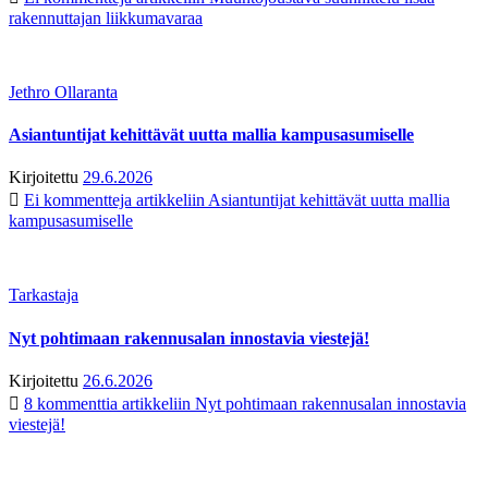
rakennuttajan liikkumavaraa
Jethro Ollaranta
Asiantuntijat kehittävät uutta mallia kampusasumiselle
Kirjoitettu
29.6.2026
Ei kommentteja
artikkeliin Asiantuntijat kehittävät uutta mallia
kampusasumiselle
Tarkastaja
Nyt pohtimaan rakennusalan innostavia viestejä!
Kirjoitettu
26.6.2026
8 kommenttia
artikkeliin Nyt pohtimaan rakennusalan innostavia
viestejä!