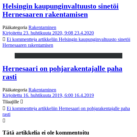
Helsingin kaupunginvaltuusto sinetöi
Hernesaaren rakentamisen
Pääkategoria
Rakentaminen
Kirjoitettu 23. huhtikuuta 2020, 9:08
23.4.2020
Ei kommentteja
artikkeliin Helsingin kaupunginvaltuusto sinetöi
Hernesaaren rakentamisen
Hernesaari on pohjarakentajalle paha
rasti
Pääkategoria
Rakentaminen
Kirjoitettu 16. huhtikuuta 2019, 6:00
16.4.2019
Tilaajille
Ei kommentteja
artikkeliin Hernesaari on pohjarakentajalle paha
rasti
Tätä artikkelia ei ole kommentoitu