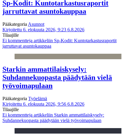
Sp-Kodit: Kuntotarkastusraportit
jarruttavat asuntokauppaa
Pääkategoria
Asunnot
Kirjoitettu 6. elokuuta 2026, 9:23
6.8.2026
Tilaajille
Ei kommentteja
artikkeliin Sp-Kodit: Kuntotarkastusraportit
jarruttavat asuntokauppaa
Starkin ammattilaiskysely:
Suhdannekuopasta päädytään vielä
työvoimapulaan
Pääkategoria
Työelämä
Kirjoitettu 6. elokuuta 2026, 9:56
6.8.2026
Tilaajille
Ei kommentteja
artikkeliin Starkin ammattilaiskysely:
Suhdannekuopasta päädytään vielä työvoimapulaan