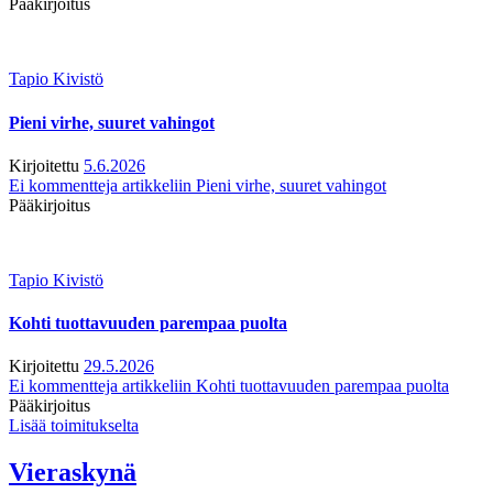
Pääkirjoitus
Tapio Kivistö
Pieni virhe, suuret vahingot
Kirjoitettu
5.6.2026
Ei kommentteja
artikkeliin Pieni virhe, suuret vahingot
Pääkirjoitus
Tapio Kivistö
Kohti tuottavuuden parempaa puolta
Kirjoitettu
29.5.2026
Ei kommentteja
artikkeliin Kohti tuottavuuden parempaa puolta
Pääkirjoitus
Lisää toimitukselta
Vieraskynä