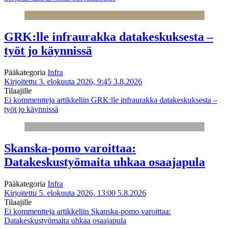
GRK:lle infraurakka datakeskuksesta –
työt jo käynnissä
Pääkategoria
Infra
Kirjoitettu 3. elokuuta 2026, 9:45
3.8.2026
Tilaajille
Ei kommentteja
artikkeliin GRK:lle infraurakka datakeskuksesta –
työt jo käynnissä
Skanska-pomo varoittaa:
Datakeskustyömaita uhkaa osaajapula
Pääkategoria
Infra
Kirjoitettu 5. elokuuta 2026, 13:00
5.8.2026
Tilaajille
Ei kommentteja
artikkeliin Skanska-pomo varoittaa:
Datakeskustyömaita uhkaa osaajapula