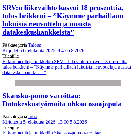
SRV:n liikevaihto kasvoi 18 prosenttia,
tulos heikkeni – ”Käymme parhaillaan
lukuisia neuvotteluja uusista
datakeskushankkeista”
Pääkategoria
Talous
Kirjoitettu 6. elokuuta 2026, 9:45
6.8.2026
Tilaajille
Ei kommentteja
artikkeliin SRV:n liikevaihto kasvoi 18 prosenttia,
tulos heikkeni – ”Käymme parhaillaan lukuisia neuvotteluja uusista
datakeskushankkeista”
Skanska-pomo varoittaa:
Datakeskustyömaita uhkaa osaajapula
Pääkategoria
Infra
Kirjoitettu 5. elokuuta 2026, 13:00
5.8.2026
Tilaajille
Ei kommentteja
artikkeliin Skanska-pomo varoittaa: