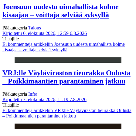
Joensuun uudesta uimahallista kolme
kisaajaa – voittaja selviää syksyllä
Pääkategoria
Talous
Kirjoitettu 6. elokuuta 2026, 12:59
6.8.2026
Tilaajille
Ei kommentteja
artikkeliin Joensuun uudesta uimahallista kolme
kisaajaa – voittaja selviää syksyllä
VRJ:lle Väyläviraston tieurakka Oulusta
– Poikkimaantien parantaminen jatkuu
Pääkategoria
Infra
Kirjoitettu 7. elokuuta 2026, 11:19
7.8.2026
Tilaajille
Ei kommentteja
artikkeliin VRJ:lle Väyläviraston tieurakka Oulusta
– Poikkimaantien parantaminen jatkuu