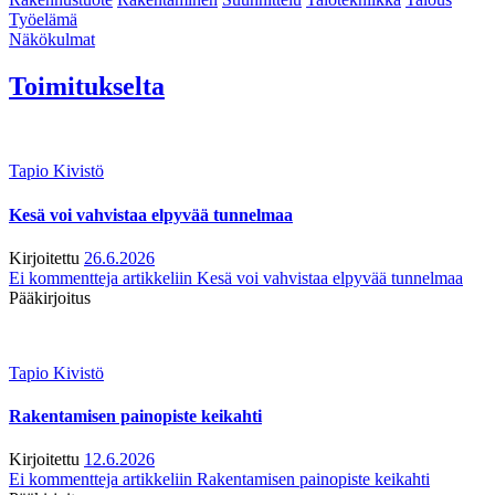
Työelämä
Näkökulmat
Toimitukselta
Tapio Kivistö
Kesä voi vahvistaa elpyvää tunnelmaa
Kirjoitettu
26.6.2026
Ei kommentteja
artikkeliin Kesä voi vahvistaa elpyvää tunnelmaa
Pääkirjoitus
Tapio Kivistö
Rakentamisen painopiste keikahti
Kirjoitettu
12.6.2026
Ei kommentteja
artikkeliin Rakentamisen painopiste keikahti