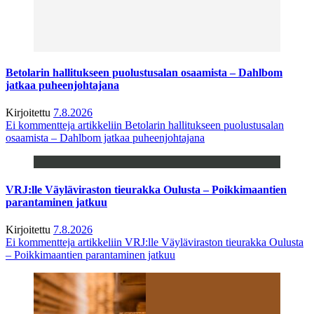
Betolarin hallitukseen puolustusalan osaamista – Dahlbom
jatkaa puheenjohtajana
Kirjoitettu
7.8.2026
Ei kommentteja
artikkeliin Betolarin hallitukseen puolustusalan
osaamista – Dahlbom jatkaa puheenjohtajana
VRJ:lle Väyläviraston tieurakka Oulusta – Poikkimaantien
parantaminen jatkuu
Kirjoitettu
7.8.2026
Ei kommentteja
artikkeliin VRJ:lle Väyläviraston tieurakka Oulusta
– Poikkimaantien parantaminen jatkuu