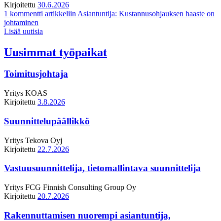
Kirjoitettu
30.6.2026
1 kommentti
artikkeliin Asiantuntija: Kustannusohjauksen haaste on
johtaminen
Lisää uutisia
Uusimmat työpaikat
Toimitusjohtaja
Yritys
KOAS
Kirjoitettu
3.8.2026
Suunnittelupäällikkö
Yritys
Tekova Oyj
Kirjoitettu
22.7.2026
Vastuusuunnittelija, tietomallintava suunnittelija
Yritys
FCG Finnish Consulting Group Oy
Kirjoitettu
20.7.2026
Rakennuttamisen nuorempi asiantuntija,