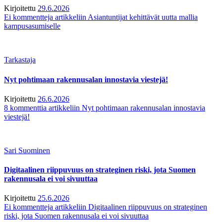
Kirjoitettu
29.6.2026
Ei kommentteja
artikkeliin Asiantuntijat kehittävät uutta mallia
kampusasumiselle
Tarkastaja
Nyt pohtimaan rakennusalan innostavia viestejä!
Kirjoitettu
26.6.2026
8 kommenttia
artikkeliin Nyt pohtimaan rakennusalan innostavia
viestejä!
Sari Suominen
Digitaalinen riippuvuus on strateginen riski, jota Suomen
rakennusala ei voi sivuuttaa
Kirjoitettu
25.6.2026
Ei kommentteja
artikkeliin Digitaalinen riippuvuus on strateginen
riski, jota Suomen rakennusala ei voi sivuuttaa