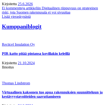
Kirjoitettu
25.6.2026
Ei kommentteja
artikkeliin Digitaalinen riippuvuus on strateginen
riski, jota Suomen rakennusala ei voi sivuuttaa
Lisää vieraskynästä
Kumppaniblogit
Recticel Insulation Oy
PIR-katto pitää pintansa kovillakin keleillä
Kirjoitettu
21.10.2024
Ilmoitus
Thomas Lindstrom
Virtuaalinen kaksonen tuo apua rakennuksien suunnitteluun ja
kestävyystavoitteiden saavuttamiseen