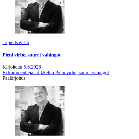
Tapio Kivistö
Pieni virhe, suuret vahingot
Kirjoitettu
5.6.2026
Ei kommentteja
artikkeliin Pieni virhe, suuret vahingot
Pääkirjoitus