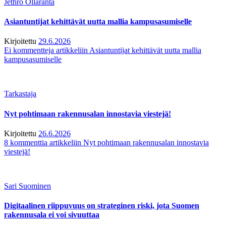
Jethro Ollaranta
Asiantuntijat kehittävät uutta mallia kampusasumiselle
Kirjoitettu
29.6.2026
Ei kommentteja
artikkeliin Asiantuntijat kehittävät uutta mallia
kampusasumiselle
Tarkastaja
Nyt pohtimaan rakennusalan innostavia viestejä!
Kirjoitettu
26.6.2026
8 kommenttia
artikkeliin Nyt pohtimaan rakennusalan innostavia
viestejä!
Sari Suominen
Digitaalinen riippuvuus on strateginen riski, jota Suomen
rakennusala ei voi sivuuttaa