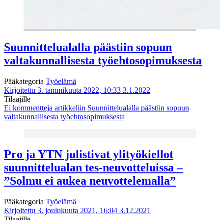
Suunnittelualalla päästiin sopuun
valtakunnallisesta työehtosopimuksesta
Pääkategoria
Työelämä
Kirjoitettu 3. tammikuuta 2022, 10:33
3.1.2022
Tilaajille
Ei kommentteja
artikkeliin Suunnittelualalla päästiin sopuun
valtakunnallisesta työehtosopimuksesta
Pro ja YTN julistivat ylityökiellot
suunnittelualan tes-neuvotteluissa –
”Solmu ei aukea neuvottelemalla”
Pääkategoria
Työelämä
Kirjoitettu 3. joulukuuta 2021, 16:04
3.12.2021
Tilaajille