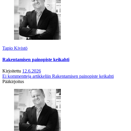
Tapio Kivistö
Rakentamisen painopiste keikahti
Kirjoitettu
12.6.2026
Ei kommentteja
artikkeliin Rakentamisen painopiste keikahti
Pääkirjoitus