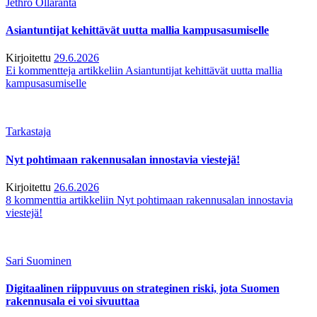
Jethro Ollaranta
Asiantuntijat kehittävät uutta mallia kampusasumiselle
Kirjoitettu
29.6.2026
Ei kommentteja
artikkeliin Asiantuntijat kehittävät uutta mallia
kampusasumiselle
Tarkastaja
Nyt pohtimaan rakennusalan innostavia viestejä!
Kirjoitettu
26.6.2026
8 kommenttia
artikkeliin Nyt pohtimaan rakennusalan innostavia
viestejä!
Sari Suominen
Digitaalinen riippuvuus on strateginen riski, jota Suomen
rakennusala ei voi sivuuttaa