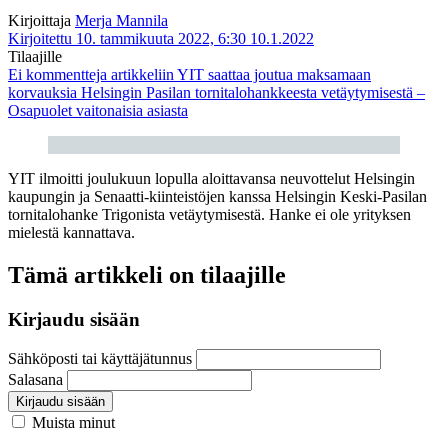
Kirjoittaja
Merja Mannila
Kirjoitettu 10. tammikuuta 2022, 6:30
10.1.2022
Tilaajille
Ei kommentteja
artikkeliin YIT saattaa joutua maksamaan
korvauksia Helsingin Pasilan tornitalohankkeesta vetäytymisestä –
Osapuolet vaitonaisia asiasta
YIT ilmoitti joulukuun lopulla aloittavansa neuvottelut Helsingin
kaupungin ja Senaatti-kiinteistöjen kanssa Helsingin Keski-Pasilan
tornitalohanke Trigonista vetäytymisestä. Hanke ei ole yrityksen
mielestä kannattava.
Tämä artikkeli on tilaajille
Kirjaudu sisään
Sähköposti tai käyttäjätunnus
Salasana
Kirjaudu sisään
Muista minut