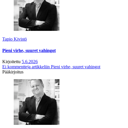
Tapio Kivistö
Pieni virhe, suuret vahingot
Kirjoitettu
5.6.2026
Ei kommentteja
artikkeliin Pieni virhe, suuret vahingot
Pääkirjoitus