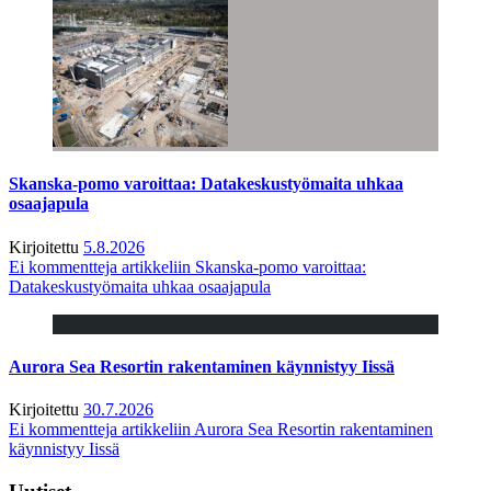
Skanska-pomo varoittaa: Datakeskustyömaita uhkaa
osaajapula
Kirjoitettu
5.8.2026
Ei kommentteja
artikkeliin Skanska-pomo varoittaa:
Datakeskustyömaita uhkaa osaajapula
Aurora Sea Resortin rakentaminen käynnistyy Iissä
Kirjoitettu
30.7.2026
Ei kommentteja
artikkeliin Aurora Sea Resortin rakentaminen
käynnistyy Iissä