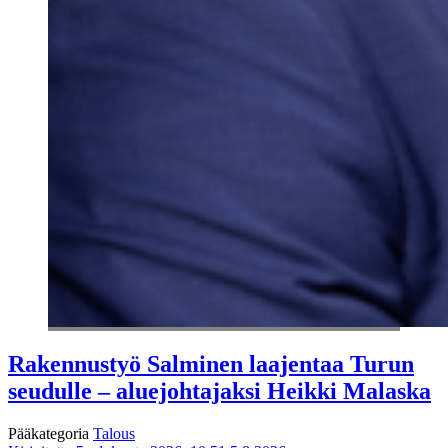
Rakennustyö Salminen laajentaa Turun
seudulle – aluejohtajaksi Heikki Malaska
Pääkategoria
Talous