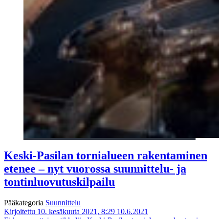
Keski-Pasilan tornialueen rakentaminen
etenee – nyt vuorossa suunnittelu- ja
tontinluovutuskilpailu
Pääkategoria
Suunnittelu
Kirjoitettu 10. kesäkuuta 2021, 8:29
10.6.2021