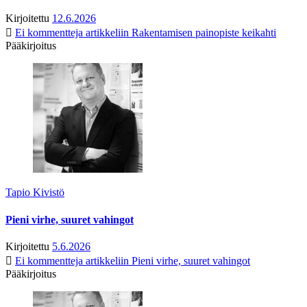
Kirjoitettu
12.6.2026
Ei kommentteja
artikkeliin Rakentamisen painopiste keikahti
Pääkirjoitus
Tapio Kivistö
Pieni virhe, suuret vahingot
Kirjoitettu
5.6.2026
Ei kommentteja
artikkeliin Pieni virhe, suuret vahingot
Pääkirjoitus