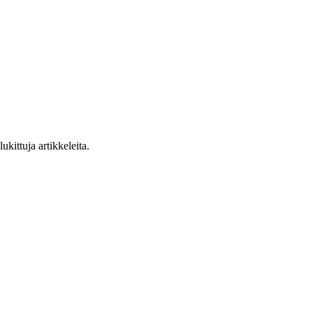
ukittuja artikkeleita.