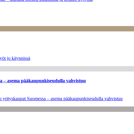
yöt jo käynnissä
ssa – asema pääkaupunkiseudulla vahvistuu
leen yrityskaupat Suomessa – asema pääkaupunkiseudulla vahvistuu