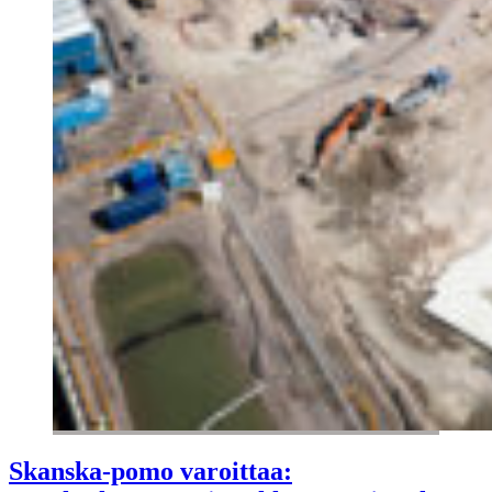
Skanska-pomo varoittaa: