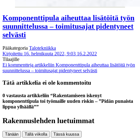
Komponenttipula aiheuttaa lisätöitä työn
suunnittelussa – toimitusajat pidentyneet
selvästi
Pääkategoria
Talotekniikka
Kirjoitettu 16. helmikuuta 2022, 9:03
16.2.2022
Tilaajille
Ei kommentteja
artikkeliin Komponenttipula aiheuttaa lisätöitä työn
suunnittelussa – toimitusajat pidentyneet selvästi
Tätä artikkelia ei ole kommentoitu
0 vastausta artikkeliin “Rakentamiseen iskenyt
komponenttipula toi työmaille uuden riskin – ”Pidän punaista
lippua ylhäällä””
Rakennuslehden luetuimmat
Tänään
Tällä viikolla
Tässä kuussa