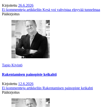
Kirjoitettu
26.6.2026
Ei kommentteja
artikkeliin Kesä voi vahvistaa elpyvää tunnelmaa
Pääkirjoitus
Tapio Kivistö
Rakentamisen painopiste keikahti
Kirjoitettu
12.6.2026
Ei kommentteja
artikkeliin Rakentamisen painopiste keikahti
Pääkirjoitus