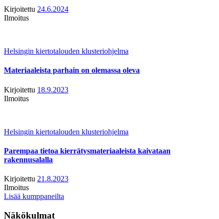
Kirjoitettu
24.6.2024
Ilmoitus
Helsingin kiertotalouden klusteriohjelma
Materiaaleista parhain on olemassa oleva
Kirjoitettu
18.9.2023
Ilmoitus
Helsingin kiertotalouden klusteriohjelma
Parempaa tietoa kierrätysmateriaaleista kaivataan
rakennusalalla
Kirjoitettu
21.8.2023
Ilmoitus
Lisää kumppaneilta
Näkökulmat