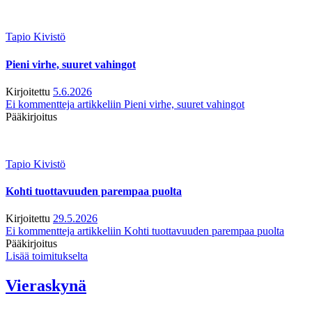
Tapio Kivistö
Pieni virhe, suuret vahingot
Kirjoitettu
5.6.2026
Ei kommentteja
artikkeliin Pieni virhe, suuret vahingot
Pääkirjoitus
Tapio Kivistö
Kohti tuottavuuden parempaa puolta
Kirjoitettu
29.5.2026
Ei kommentteja
artikkeliin Kohti tuottavuuden parempaa puolta
Pääkirjoitus
Lisää toimitukselta
Vieraskynä