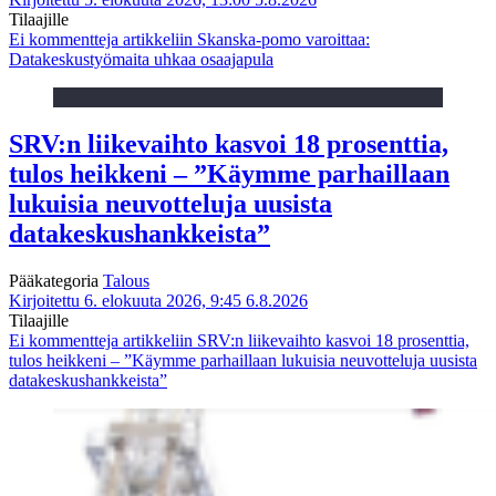
Tilaajille
Ei kommentteja
artikkeliin Skanska-pomo varoittaa:
Datakeskustyömaita uhkaa osaajapula
SRV:n liikevaihto kasvoi 18 prosenttia,
tulos heikkeni – ”Käymme parhaillaan
lukuisia neuvotteluja uusista
datakeskushankkeista”
Pääkategoria
Talous
Kirjoitettu 6. elokuuta 2026, 9:45
6.8.2026
Tilaajille
Ei kommentteja
artikkeliin SRV:n liikevaihto kasvoi 18 prosenttia,
tulos heikkeni – ”Käymme parhaillaan lukuisia neuvotteluja uusista
datakeskushankkeista”