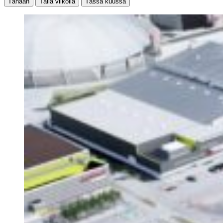
Tänään
Tällä viikolla
Tässä kuussa