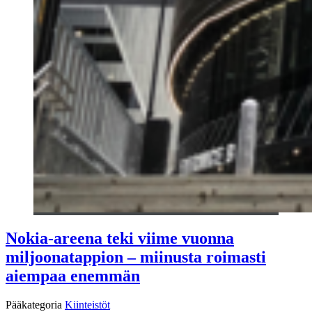
Nokia-areena teki viime vuonna
miljoonatappion – miinusta roimasti
aiempaa enemmän
Pääkategoria
Kiinteistöt