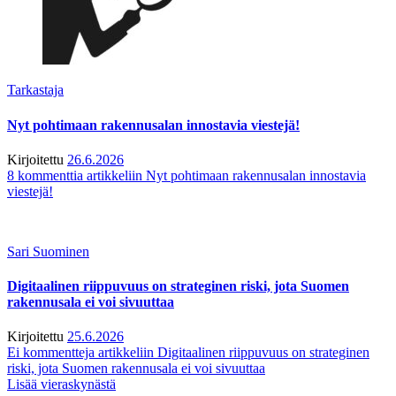
Tarkastaja
Nyt pohtimaan rakennusalan innostavia viestejä!
Kirjoitettu
26.6.2026
8 kommenttia
artikkeliin Nyt pohtimaan rakennusalan innostavia
viestejä!
Sari Suominen
Digitaalinen riippuvuus on strateginen riski, jota Suomen
rakennusala ei voi sivuuttaa
Kirjoitettu
25.6.2026
Ei kommentteja
artikkeliin Digitaalinen riippuvuus on strateginen
riski, jota Suomen rakennusala ei voi sivuuttaa
Lisää vieraskynästä