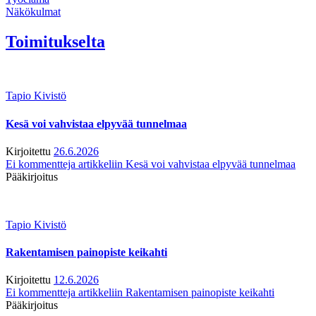
Näkökulmat
Toimitukselta
Tapio Kivistö
Kesä voi vahvistaa elpyvää tunnelmaa
Kirjoitettu
26.6.2026
Ei kommentteja
artikkeliin Kesä voi vahvistaa elpyvää tunnelmaa
Pääkirjoitus
Tapio Kivistö
Rakentamisen painopiste keikahti
Kirjoitettu
12.6.2026
Ei kommentteja
artikkeliin Rakentamisen painopiste keikahti
Pääkirjoitus