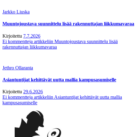
Jarkko Liuska
Muuntojoustava suunnittelu lisää rakennuttajan liikkumavaraa
Kirjoitettu
7.7.2026
Ei kommentteja
artikkeliin Muuntojoustava suunnittelu lisää
rakennuttajan liikkumavaraa
Jethro Ollaranta
Asiantuntijat kehittävät uutta mallia kampusasumiselle
Kirjoitettu
29.6.2026
Ei kommentteja
artikkeliin Asiantuntijat kehittävät uutta mallia
kampusasumiselle