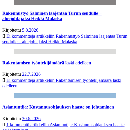
Rakennustyö Salminen laajentaa Turun seudulle –
aluejohtajaksi Heikki Malaska
Kirjoitettu
5.8.2026
Ei kommentteja
artikkeliin Rakennustyö Salminen laajentaa Turun
seudulle – aluejohtajaksi Heikki Malaska
Rakentamisen työntekijämäärä laski edelleen
Kirjoitettu
22.7.2026
Ei kommentteja
artikkeliin Rakentamisen työntekijämäärä laski
edelleen
Asiantuntija: Kustannusohjauksen haaste on johtaminen
Kirjoitettu
30.6.2026
1 kommentti
artikkeliin Asiantuntija: Kustannusohjauksen haaste