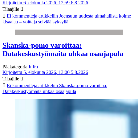
Kirjoitettu 6. elokuuta 2026, 12:59
6.8.2026
Tilaajille
Ei kommentteja
artikkeliin Joensuun uudesta uimahallista kolme
kisaajaa – voittaja selviää syksyllä
Skanska-pomo varoittaa:
Datakeskustyömaita uhkaa osaajapula
Pääkategoria
Infra
Kirjoitettu 5. elokuuta 2026, 13:00
5.8.2026
Tilaajille
Ei kommentteja
artikkeliin Skanska-pomo varoittaa:
Datakeskustyömaita uhkaa osaajapula