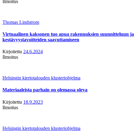
Ilmoitus
Thomas Lindstrom
Virtuaalinen kaksonen tuo apua rakennuksien suunnitteluun ja
kestävyystavoitteiden saavuttamiseen
Kirjoitettu
24.6.2024
Ilmoitus
Helsingin kiertotalouden klusteriohjelma
Materiaaleista parhain on olemassa oleva
Kirjoitettu
18.9.2023
Ilmoitus
Helsingin kiertotalouden klusteriohjelma