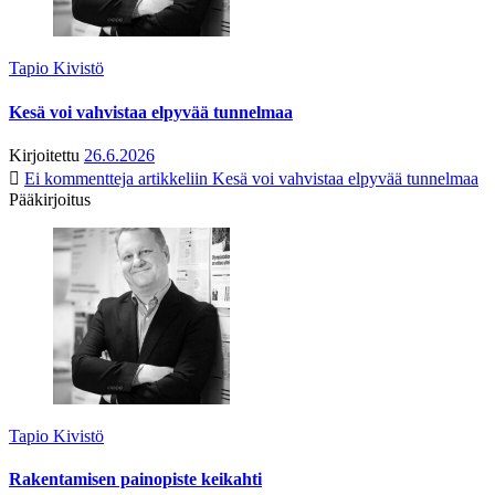
Tapio Kivistö
Kesä voi vahvistaa elpyvää tunnelmaa
Kirjoitettu
26.6.2026
Ei kommentteja
artikkeliin Kesä voi vahvistaa elpyvää tunnelmaa
Pääkirjoitus
Tapio Kivistö
Rakentamisen painopiste keikahti