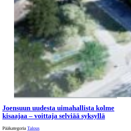
Joensuun uudesta uimahallista kolme
kisaajaa – voittaja selviää syksyllä
Pääkategoria
Talous