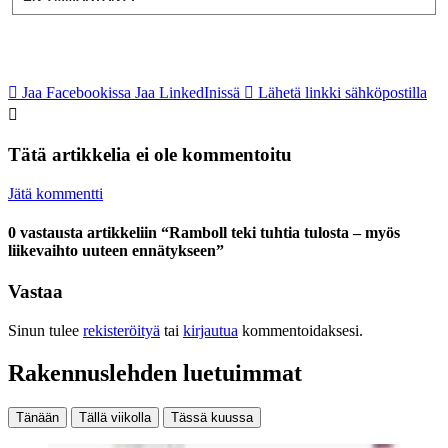
Jaa Facebookissa
Jaa LinkedInissä
Lähetä linkki sähköpostilla
Tätä artikkelia ei ole kommentoitu
Jätä kommentti
0 vastausta artikkeliin “Ramboll teki tuhtia tulosta – myös
liikevaihto uuteen ennätykseen”
Vastaa
Sinun tulee
rekisteröityä
tai
kirjautua
kommentoidaksesi.
Rakennuslehden luetuimmat
Tänään
Tällä viikolla
Tässä kuussa