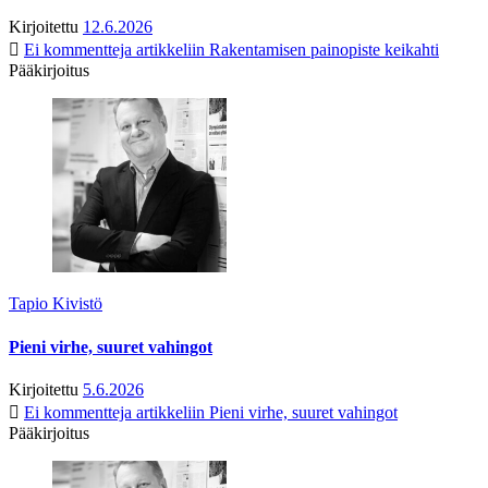
Kirjoitettu
12.6.2026
Ei kommentteja
artikkeliin Rakentamisen painopiste keikahti
Pääkirjoitus
Tapio Kivistö
Pieni virhe, suuret vahingot
Kirjoitettu
5.6.2026
Ei kommentteja
artikkeliin Pieni virhe, suuret vahingot
Pääkirjoitus