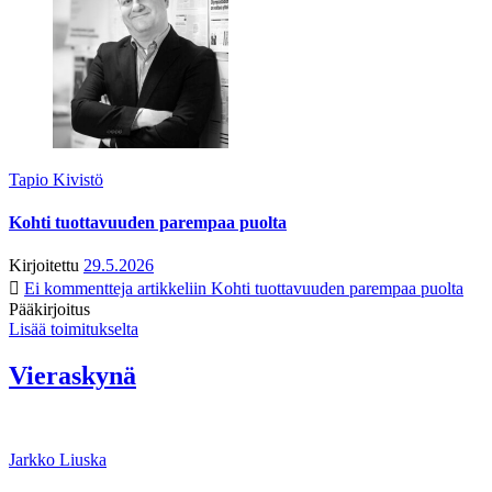
Tapio Kivistö
Kohti tuottavuuden parempaa puolta
Kirjoitettu
29.5.2026
Ei kommentteja
artikkeliin Kohti tuottavuuden parempaa puolta
Pääkirjoitus
Lisää toimitukselta
Vieraskynä
Jarkko Liuska