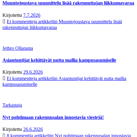
Muuntojoustava suunnittelu lisää rakennuttajan liikkumavaraa
Kirjoitettu
7.7.2026
Ei kommentteja
artikkeliin Muuntojoustava suunnittelu lisää
rakennuttajan liikkumavaraa
Jethro Ollaranta
Asiantuntijat kehittävät uutta mallia kampusasumiselle
Kirjoitettu
29.6.2026
Ei kommentteja
artikkeliin Asiantuntijat kehittävät uutta mallia
kampusasumiselle
Tarkastaja
Nyt pohtimaan rakennusalan innostavia viestejä!
Kirjoitettu
26.6.2026
8 kommenttia
artikkeliin Nyt pohtimaan rakennusalan innostavia