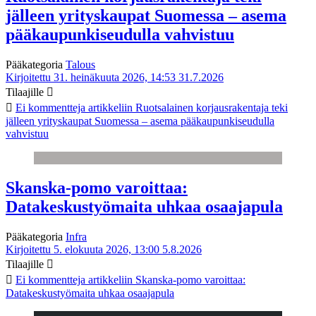
jälleen yrityskaupat Suomessa – asema
pääkaupunkiseudulla vahvistuu
Pääkategoria
Talous
Kirjoitettu 31. heinäkuuta 2026, 14:53
31.7.2026
Tilaajille
Ei kommentteja
artikkeliin Ruotsalainen korjausrakentaja teki
jälleen yrityskaupat Suomessa – asema pääkaupunkiseudulla
vahvistuu
Skanska-pomo varoittaa:
Datakeskustyömaita uhkaa osaajapula
Pääkategoria
Infra
Kirjoitettu 5. elokuuta 2026, 13:00
5.8.2026
Tilaajille
Ei kommentteja
artikkeliin Skanska-pomo varoittaa:
Datakeskustyömaita uhkaa osaajapula