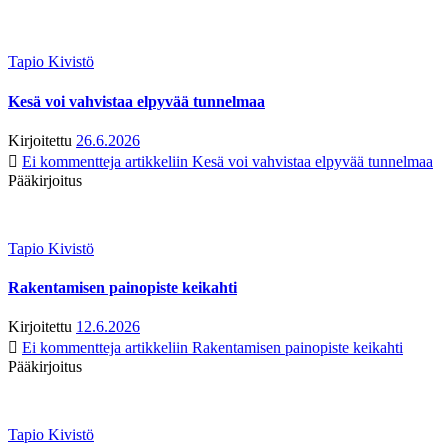
Tapio Kivistö
Kesä voi vahvistaa elpyvää tunnelmaa
Kirjoitettu
26.6.2026
Ei kommentteja
artikkeliin Kesä voi vahvistaa elpyvää tunnelmaa
Pääkirjoitus
Tapio Kivistö
Rakentamisen painopiste keikahti
Kirjoitettu
12.6.2026
Ei kommentteja
artikkeliin Rakentamisen painopiste keikahti
Pääkirjoitus
Tapio Kivistö