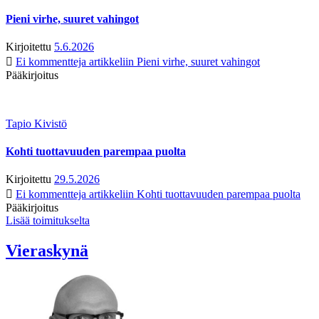
Pieni virhe, suuret vahingot
Kirjoitettu
5.6.2026
Ei kommentteja
artikkeliin Pieni virhe, suuret vahingot
Pääkirjoitus
Tapio Kivistö
Kohti tuottavuuden parempaa puolta
Kirjoitettu
29.5.2026
Ei kommentteja
artikkeliin Kohti tuottavuuden parempaa puolta
Pääkirjoitus
Lisää toimitukselta
Vieraskynä