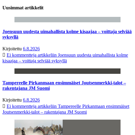
Uusimmat artikkelit
Joensuun uudesta uimahallista kolme kisaajaa – voittaja selviää
syksyllä
Kirjoitettu
6.8.2026
Ei kommentteja
artikkeliin Joensuun uudesta uimahallista kolme
kisaajaa – voittaja selviää syksyllä
Tampereelle Pirkanmaan ensimmäiset Joutsenmerkki-talot –
rakentajana JM Suomi
Kirjoitettu
6.8.2026
Ei kommentteja
artikkeliin Tampereelle Pirkanmaan ensimmäiset
Joutsenmerkki-talot – rakentajana JM Suomi