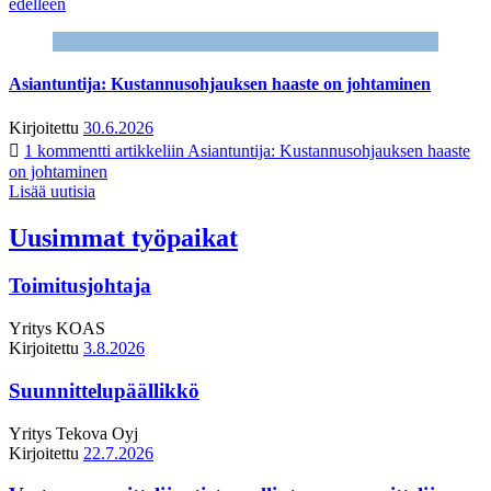
edelleen
Asiantuntija: Kustannusohjauksen haaste on johtaminen
Kirjoitettu
30.6.2026
1 kommentti
artikkeliin Asiantuntija: Kustannusohjauksen haaste
on johtaminen
Lisää uutisia
Uusimmat työpaikat
Toimitusjohtaja
Yritys
KOAS
Kirjoitettu
3.8.2026
Suunnittelupäällikkö
Yritys
Tekova Oyj
Kirjoitettu
22.7.2026