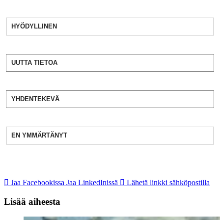
HYÖDYLLINEN
UUTTA TIETOA
YHDENTEKEVÄ
EN YMMÄRTÄNYT
Jaa Facebookissa
Jaa LinkedInissä
Lähetä linkki sähköpostilla
Lisää aiheesta