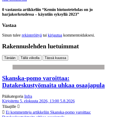
0 vastausta artikkeliin “Kemin biotuotetehdas on jo
harjakorkeudessa – käyntiin syksyllä 2023”
Vastaa
Sinun tulee
rekisteröityä
tai
kirjautua
kommentoidaksesi.
Rakennuslehden luetuimmat
Tänään
Tällä viikolla
Tässä kuussa
Skanska-pomo varoittaa:
Datakeskustyömaita uhkaa osaajapula
Pääkategoria
Infra
Kirjoitettu 5. elokuuta 2026, 13:00
5.8.2026
Tilaajille
Ei kommentteja
artikkeliin Skanska-pomo varoittaa: