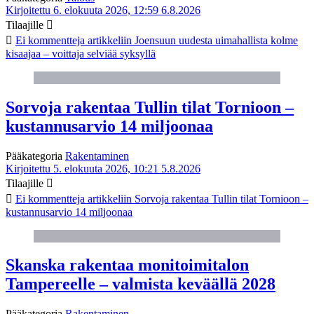
Kirjoitettu 6. elokuuta 2026, 12:59
6.8.2026
Tilaajille
Ei kommentteja
artikkeliin Joensuun uudesta uimahallista kolme
kisaajaa – voittaja selviää syksyllä
Sorvoja rakentaa Tullin tilat Tornioon –
kustannusarvio 14 miljoonaa
Pääkategoria
Rakentaminen
Kirjoitettu 5. elokuuta 2026, 10:21
5.8.2026
Tilaajille
Ei kommentteja
artikkeliin Sorvoja rakentaa Tullin tilat Tornioon –
kustannusarvio 14 miljoonaa
Skanska rakentaa monitoimitalon
Tampereelle – valmista keväällä 2028
Pääkategoria
Rakentaminen