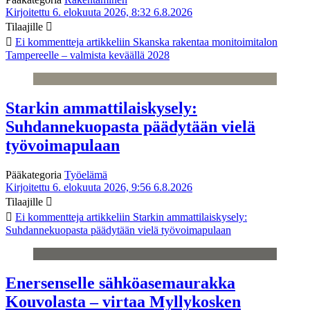
Kirjoitettu 6. elokuuta 2026, 8:32
6.8.2026
Tilaajille
Ei kommentteja
artikkeliin Skanska rakentaa monitoimitalon
Tampereelle – valmista keväällä 2028
Starkin ammattilaiskysely:
Suhdannekuopasta päädytään vielä
työvoimapulaan
Pääkategoria
Työelämä
Kirjoitettu 6. elokuuta 2026, 9:56
6.8.2026
Tilaajille
Ei kommentteja
artikkeliin Starkin ammattilaiskysely:
Suhdannekuopasta päädytään vielä työvoimapulaan
Enersenselle sähköasemaurakka
Kouvolasta – virtaa Myllykosken