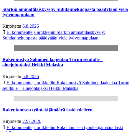
Starkin ammattilaiskysely: Suhdannekuopasta päädytään vielä
työvoimapulaan
Kirjoitettu
6.8.2026
Ei kommentteja
artikkeliin Starkin ammattilaiskysely:
Suhdannekuopasta päädytään vielä työvoimapulaan
Rakennustyö Salminen laajentaa Turun seudulle –
aluejohtajaksi Heikki Malaska
Kirjoitettu
5.8.2026
Ei kommentteja
artikkeliin Rakennustyö Salminen laajentaa Turun
seudulle – aluejohtajaksi Heikki Malaska
Rakentamisen työntekijämäärä laski edelleen
Kirjoitettu
22.7.2026
Ei kommentteja
artikkeliin Rakentamisen työntekijämäärä laski