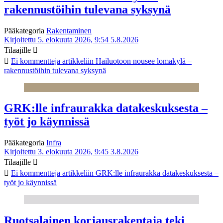
rakennustöihin tulevana syksynä
Pääkategoria
Rakentaminen
Kirjoitettu 5. elokuuta 2026, 9:54
5.8.2026
Tilaajille
Ei kommentteja
artikkeliin Hailuotoon nousee lomakylä –
rakennustöihin tulevana syksynä
GRK:lle infraurakka datakeskuksesta –
työt jo käynnissä
Pääkategoria
Infra
Kirjoitettu 3. elokuuta 2026, 9:45
3.8.2026
Tilaajille
Ei kommentteja
artikkeliin GRK:lle infraurakka datakeskuksesta –
työt jo käynnissä
Ruotsalainen korjausrakentaja teki