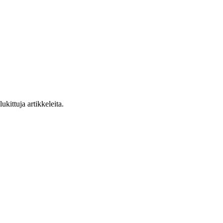
ukittuja artikkeleita.