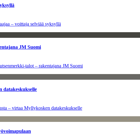
yksyllä
ajaa – voittaja selviää syksyllä
kentajana JM Suomi
utsenmerkki-talot – rakentajana JM Suomi
n datakeskukselle
sta – virtaa Myllykosken datakeskukselle
työvoimapulaan