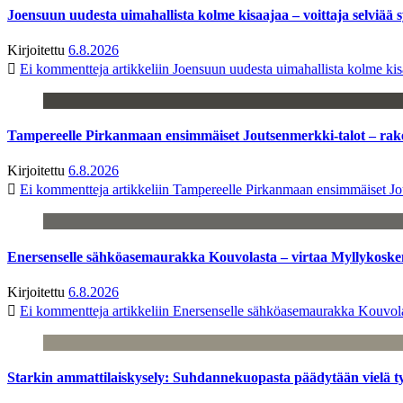
Joensuun uudesta uimahallista kolme kisaajaa – voittaja selviää s
Kirjoitettu
6.8.2026
Ei kommentteja
artikkeliin Joensuun uudesta uimahallista kolme kisa
Tampereelle Pirkanmaan ensimmäiset Joutsenmerkki-talot – ra
Kirjoitettu
6.8.2026
Ei kommentteja
artikkeliin Tampereelle Pirkanmaan ensimmäiset Jo
Enersenselle sähköasemaurakka Kouvolasta – virtaa Myllykoske
Kirjoitettu
6.8.2026
Ei kommentteja
artikkeliin Enersenselle sähköasemaurakka Kouvola
Starkin ammattilaiskysely: Suhdannekuopasta päädytään vielä 