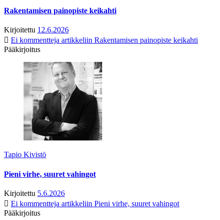
Rakentamisen painopiste keikahti
Kirjoitettu
12.6.2026
Ei kommentteja
artikkeliin Rakentamisen painopiste keikahti
Pääkirjoitus
Tapio Kivistö
Pieni virhe, suuret vahingot
Kirjoitettu
5.6.2026
Ei kommentteja
artikkeliin Pieni virhe, suuret vahingot
Pääkirjoitus