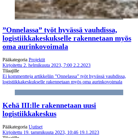
”Onnelassa” työt hyvässä vauhdissa,
logistiikkakeskukselle rakennetaan myös
oma aurinkovoimala
Pääkategoria
Projektit
Kirjoitettu 2. helmikuuta 2023, 7:00
2.2.2023
Tilaajille
Ei kommentteja
artikkeliin ”Onnelassa” työt hyvässä vauhdissa,
logistiikkakeskukselle rakennetaan myös oma aurinkovoimala
Kehä III:lle rakennetaan uusi
logistiikkakeskus
Pääkategoria
Uutiset
Kirjoitettu 19. tammikuuta 2023, 10:46
19.1.2023
Tilaajille