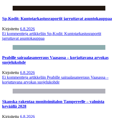
Sp-Kodit: Kuntotarkastusraportit jarruttavat asuntokauppaa
Kirjoitettu
6.8.2026
Ei kommentteja
artikkeliin Sp-Kodit: Kuntotarkastusraportit
jarruttavat asuntokauppaa
Peabille sairaalasaneeraus Vaasassa – korjattavana arvokas
suojelukohde
Kirjoitettu
6.8.2026
Ei kommentteja
artikkeliin Peabille sairaalasaneeraus Vaasassa –
korjattavana arvokas suojelukohde
Skanska rakentaa monitoimitalon Tampereelle – valmista
keväällä 2028
Kirjoitettu
6.8.2026