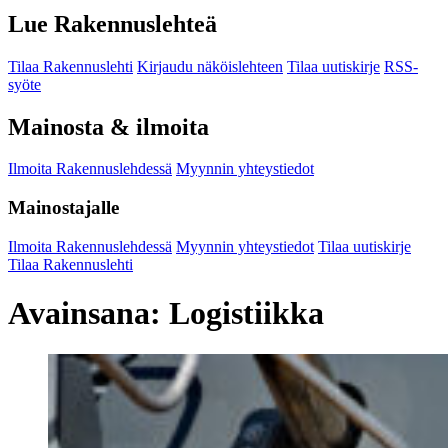
Lue Rakennuslehteä
Tilaa Rakennuslehti
Kirjaudu näköislehteen
Tilaa uutiskirje
RSS-
syöte
Mainosta & ilmoita
Ilmoita Rakennuslehdessä
Myynnin yhteystiedot
Mainostajalle
Ilmoita Rakennuslehdessä
Myynnin yhteystiedot
Tilaa uutiskirje
Tilaa Rakennuslehti
Avainsana:
Logistiikka