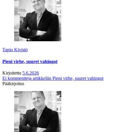
Tapio Kivistö
Pieni virhe, suuret vahingot
Kirjoitettu
5.6.2026
Ei kommentteja
artikkeliin Pieni virhe, suuret vahingot
Pääkirjoitus