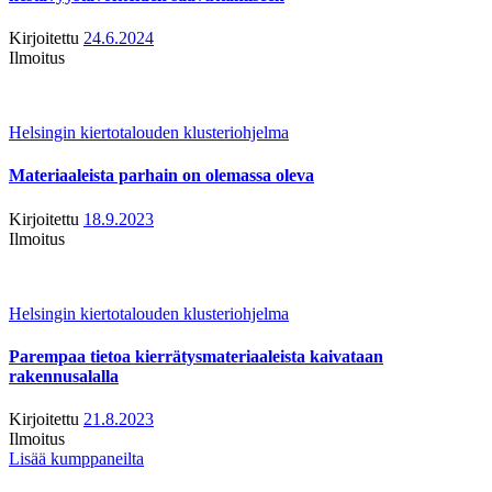
Kirjoitettu
24.6.2024
Ilmoitus
Helsingin kiertotalouden klusteriohjelma
Materiaaleista parhain on olemassa oleva
Kirjoitettu
18.9.2023
Ilmoitus
Helsingin kiertotalouden klusteriohjelma
Parempaa tietoa kierrätysmateriaaleista kaivataan
rakennusalalla
Kirjoitettu
21.8.2023
Ilmoitus
Lisää kumppaneilta