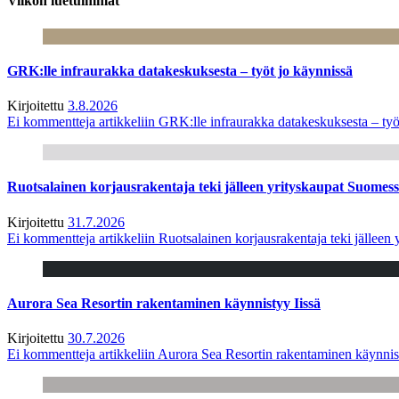
Viikon luetuimmat
GRK:lle infraurakka datakeskuksesta – työt jo käynnissä
Kirjoitettu
3.8.2026
Ei kommentteja
artikkeliin GRK:lle infraurakka datakeskuksesta – työ
Ruotsalainen korjausrakentaja teki jälleen yrityskaupat Suome
Kirjoitettu
31.7.2026
Ei kommentteja
artikkeliin Ruotsalainen korjausrakentaja teki jälle
Aurora Sea Resortin rakentaminen käynnistyy Iissä
Kirjoitettu
30.7.2026
Ei kommentteja
artikkeliin Aurora Sea Resortin rakentaminen käynnis