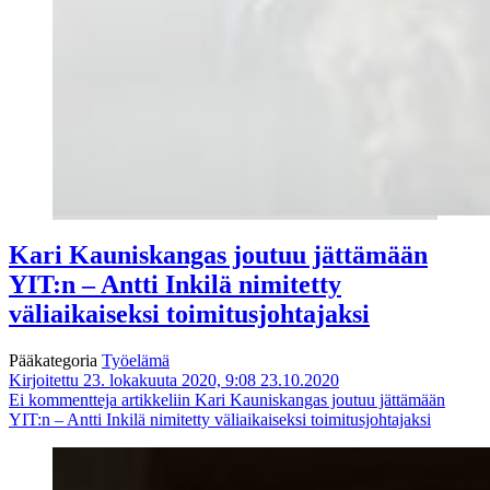
Kari Kauniskangas joutuu jättämään
YIT:n – Antti Inkilä nimitetty
väliaikaiseksi toimitusjohtajaksi
Pääkategoria
Työelämä
Kirjoitettu 23. lokakuuta 2020, 9:08
23.10.2020
Ei kommentteja
artikkeliin Kari Kauniskangas joutuu jättämään
YIT:n – Antti Inkilä nimitetty väliaikaiseksi toimitusjohtajaksi