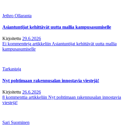
Jethro Ollaranta
Asiantuntijat kehittävät uutta mallia kampusasumiselle
Kirjoitettu
29.6.2026
Ei kommentteja
artikkeliin Asiantuntijat kehittävät uutta mallia
kampusasumiselle
Tarkastaja
Nyt pohtimaan rakennusalan innostavia viestejä!
Kirjoitettu
26.6.2026
8 kommenttia
artikkeliin Nyt pohtimaan rakennusalan innostavia
viestejä!
Sari Suominen