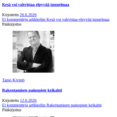
Kesä voi vahvistaa elpyvää tunnelmaa
Kirjoitettu
26.6.2026
Ei kommentteja
artikkeliin Kesä voi vahvistaa elpyvää tunnelmaa
Pääkirjoitus
Tapio Kivistö
Rakentamisen painopiste keikahti
Kirjoitettu
12.6.2026
Ei kommentteja
artikkeliin Rakentamisen painopiste keikahti
Pääkirjoitus