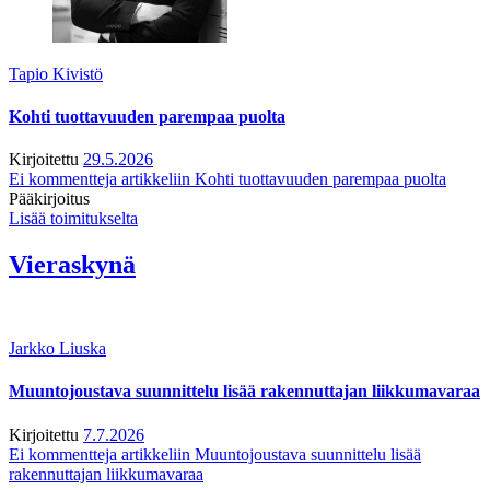
Tapio Kivistö
Kohti tuottavuuden parempaa puolta
Kirjoitettu
29.5.2026
Ei kommentteja
artikkeliin Kohti tuottavuuden parempaa puolta
Pääkirjoitus
Lisää toimitukselta
Vieraskynä
Jarkko Liuska
Muuntojoustava suunnittelu lisää rakennuttajan liikkumavaraa
Kirjoitettu
7.7.2026
Ei kommentteja
artikkeliin Muuntojoustava suunnittelu lisää
rakennuttajan liikkumavaraa