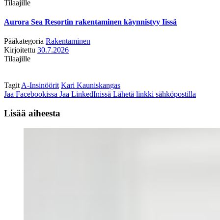
Tilaajille
Aurora Sea Resortin rakentaminen käynnistyy Iissä
Pääkategoria
Rakentaminen
Kirjoitettu
30.7.2026
Tilaajille
Tagit
A-Insinöörit
Kari Kauniskangas
Jaa Facebookissa
Jaa LinkedInissä
Lähetä linkki sähköpostilla
Lisää aiheesta