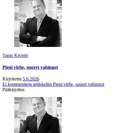
Tapio Kivistö
Pieni virhe, suuret vahingot
Kirjoitettu
5.6.2026
Ei kommentteja
artikkeliin Pieni virhe, suuret vahingot
Pääkirjoitus