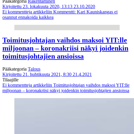
Pääkategoria
Rakentaminen
Kirjoitettu 23. lokakuuta 2020, 13:13
23.10.2020
Ei kommentteja
artikkeliin Kommentti: Kari Kauniskangas ei
osannut ennakoida kaikkea
Toimitusjohtajan vaihdos maksoi YIT:lle
miljoonan – koronakriisi näkyi joidenkin
toimitusjohtajien ansioissa
Pääkategoria
Talous
Kirjoitettu 21. huhtikuuta 2021, 8:30
21.4.2021
Tilaajille
Ei kommentteja
artikkeliin Toimitusjohtajan vaihdos maksoi YIT:lle
miljoonan – koronakriisi näkyi joidenkin toimitusjohtajien ansioissa