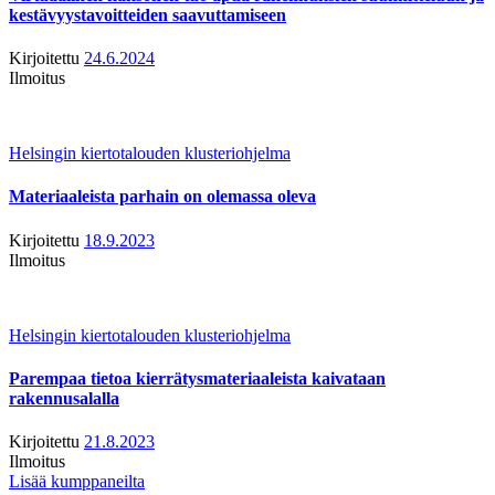
kestävyystavoitteiden saavuttamiseen
Kirjoitettu
24.6.2024
Ilmoitus
Helsingin kiertotalouden klusteriohjelma
Materiaaleista parhain on olemassa oleva
Kirjoitettu
18.9.2023
Ilmoitus
Helsingin kiertotalouden klusteriohjelma
Parempaa tietoa kierrätysmateriaaleista kaivataan
rakennusalalla
Kirjoitettu
21.8.2023
Ilmoitus
Lisää kumppaneilta