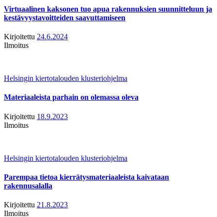
Virtuaalinen kaksonen tuo apua rakennuksien suunnitteluun ja
kestävyystavoitteiden saavuttamiseen
Kirjoitettu
24.6.2024
Ilmoitus
Helsingin kiertotalouden klusteriohjelma
Materiaaleista parhain on olemassa oleva
Kirjoitettu
18.9.2023
Ilmoitus
Helsingin kiertotalouden klusteriohjelma
Parempaa tietoa kierrätysmateriaaleista kaivataan
rakennusalalla
Kirjoitettu
21.8.2023
Ilmoitus