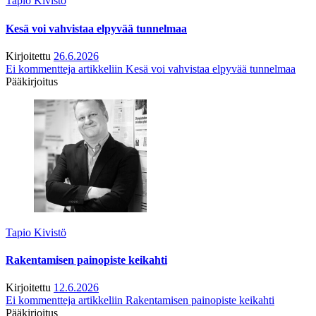
Tapio Kivistö
Kesä voi vahvistaa elpyvää tunnelmaa
Kirjoitettu
26.6.2026
Ei kommentteja
artikkeliin Kesä voi vahvistaa elpyvää tunnelmaa
Pääkirjoitus
Tapio Kivistö
Rakentamisen painopiste keikahti
Kirjoitettu
12.6.2026
Ei kommentteja
artikkeliin Rakentamisen painopiste keikahti
Pääkirjoitus