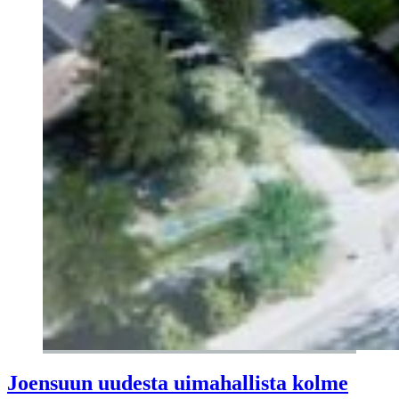
Joensuun uudesta uimahallista kolme