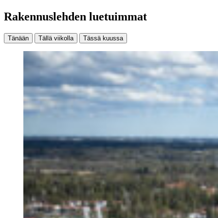
Rakennuslehden luetuimmat
Tänään
Tällä viikolla
Tässä kuussa