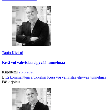
Tapio Kivistö
Kesä voi vahvistaa elpyvää tunnelmaa
Kirjoitettu
26.6.2026
Ei kommentteja
artikkeliin Kesä voi vahvistaa elpyvää tunnelmaa
Pääkirjoitus