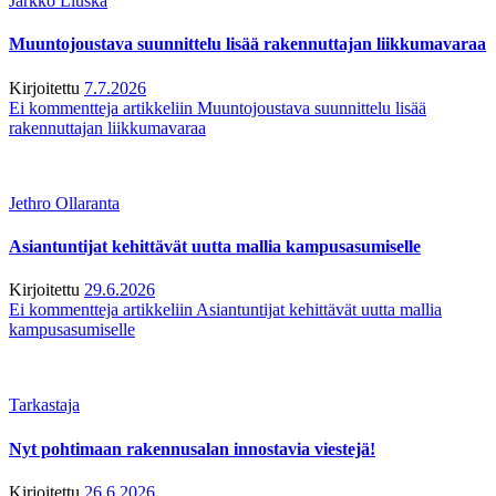
Jarkko Liuska
Muuntojoustava suunnittelu lisää rakennuttajan liikkumavaraa
Kirjoitettu
7.7.2026
Ei kommentteja
artikkeliin Muuntojoustava suunnittelu lisää
rakennuttajan liikkumavaraa
Jethro Ollaranta
Asiantuntijat kehittävät uutta mallia kampusasumiselle
Kirjoitettu
29.6.2026
Ei kommentteja
artikkeliin Asiantuntijat kehittävät uutta mallia
kampusasumiselle
Tarkastaja
Nyt pohtimaan rakennusalan innostavia viestejä!
Kirjoitettu
26.6.2026