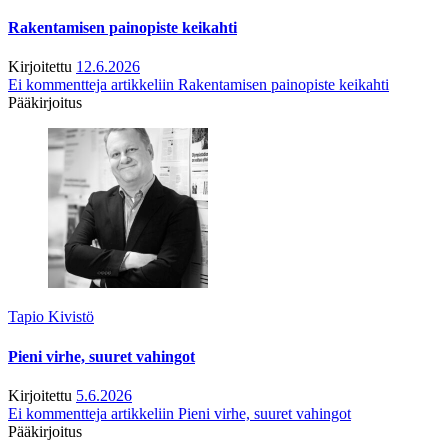
Rakentamisen painopiste keikahti
Kirjoitettu
12.6.2026
Ei kommentteja
artikkeliin Rakentamisen painopiste keikahti
Pääkirjoitus
Tapio Kivistö
Pieni virhe, suuret vahingot
Kirjoitettu
5.6.2026
Ei kommentteja
artikkeliin Pieni virhe, suuret vahingot
Pääkirjoitus