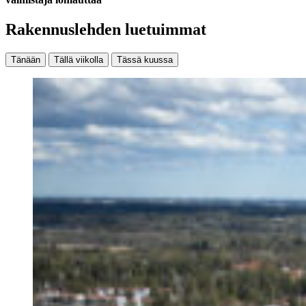
Rakennuslehden luetuimmat
Tänään
Tällä viikolla
Tässä kuussa