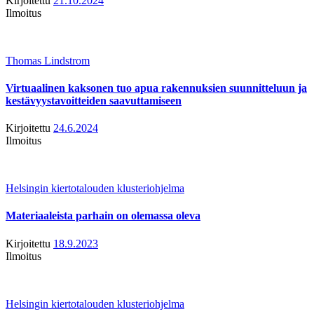
Kirjoitettu
21.10.2024
Ilmoitus
Thomas Lindstrom
Virtuaalinen kaksonen tuo apua rakennuksien suunnitteluun ja
kestävyystavoitteiden saavuttamiseen
Kirjoitettu
24.6.2024
Ilmoitus
Helsingin kiertotalouden klusteriohjelma
Materiaaleista parhain on olemassa oleva
Kirjoitettu
18.9.2023
Ilmoitus
Helsingin kiertotalouden klusteriohjelma