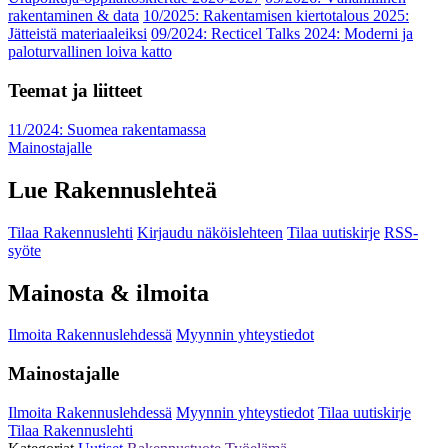
rakentaminen & data
10/2025: Rakentamisen kiertotalous 2025:
Jätteistä materiaaleiksi
09/2024: Recticel Talks 2024: Moderni ja
paloturvallinen loiva katto
Teemat ja liitteet
11/2024: Suomea rakentamassa
Mainostajalle
Lue Rakennuslehteä
Tilaa Rakennuslehti
Kirjaudu näköislehteen
Tilaa uutiskirje
RSS-
syöte
Mainosta & ilmoita
Ilmoita Rakennuslehdessä
Myynnin yhteystiedot
Mainostajalle
Ilmoita Rakennuslehdessä
Myynnin yhteystiedot
Tilaa uutiskirje
Tilaa Rakennuslehti