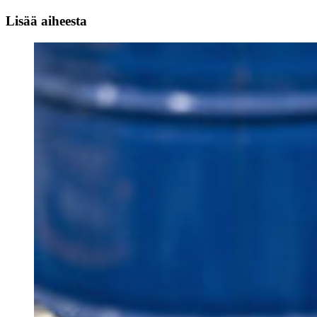
Lisää aiheesta